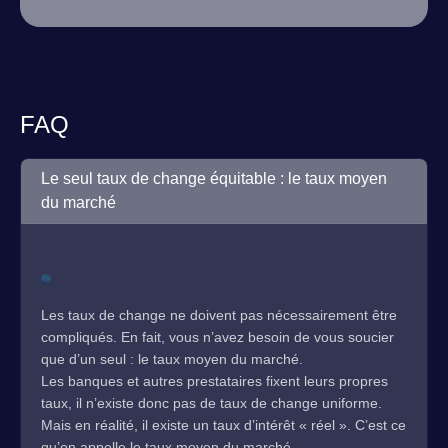
FAQ
Le seul taux de change équitable : le taux moyen
du marché
Les taux de change ne doivent pas nécessairement être
compliqués. En fait, vous n’avez besoin de vous soucier
que d’un seul : le taux moyen du marché.
Les banques et autres prestataires fixent leurs propres
taux, il n’existe donc pas de taux de change uniforme.
Mais en réalité, il existe un taux d’intérêt « réel ». C’est ce
qu’on appelle le taux moyen du marché.