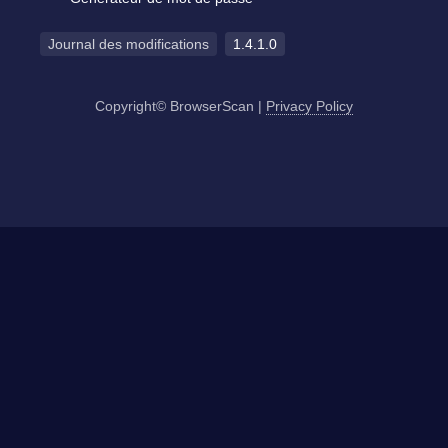
Journal des modifications
1.4.1.0
Copyright© BrowserScan
|
Privacy Policy