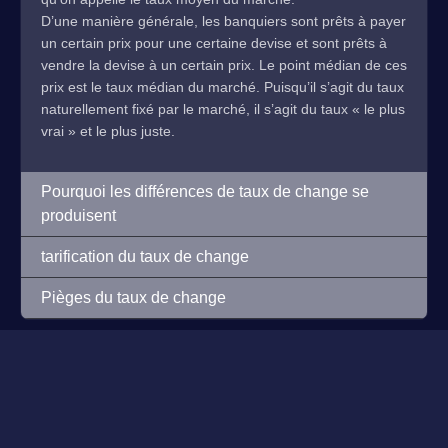
D’une manière générale, les banquiers sont prêts à payer
un certain prix pour une certaine devise et sont prêts à
vendre la devise à un certain prix. Le point médian de ces
prix est le taux médian du marché. Puisqu’il s’agit du taux
naturellement fixé par le marché, il s’agit du taux « le plus
vrai » et le plus juste.
Pourquoi les différences de taux de change se
produisent
tarification du taux de change
Pièges du taux de change