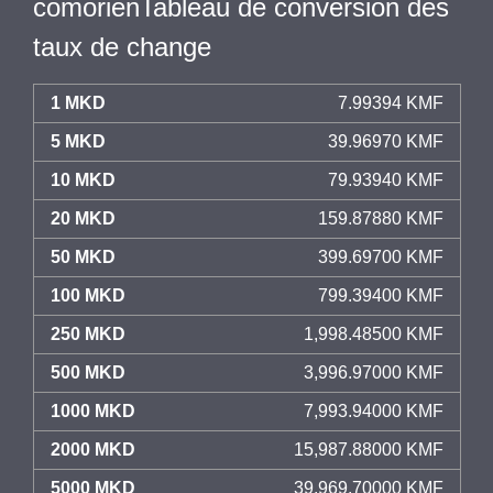
comorienTableau de conversion des
taux de change
1 MKD
7.99394 KMF
5 MKD
39.96970 KMF
10 MKD
79.93940 KMF
20 MKD
159.87880 KMF
50 MKD
399.69700 KMF
100 MKD
799.39400 KMF
250 MKD
1,998.48500 KMF
500 MKD
3,996.97000 KMF
1000 MKD
7,993.94000 KMF
2000 MKD
15,987.88000 KMF
5000 MKD
39,969.70000 KMF