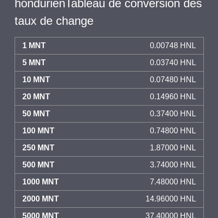
hondurienTableau de conversion des
taux de change
1 MNT
0.00748 HNL
5 MNT
0.03740 HNL
10 MNT
0.07480 HNL
20 MNT
0.14960 HNL
50 MNT
0.37400 HNL
100 MNT
0.74800 HNL
250 MNT
1.87000 HNL
500 MNT
3.74000 HNL
1000 MNT
7.48000 HNL
2000 MNT
14.96000 HNL
5000 MNT
37.40000 HNL