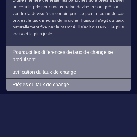
D’une manière générale, les banquiers sont prêts à payer
un certain prix pour une certaine devise et sont prêts à
vendre la devise à un certain prix. Le point médian de ces
prix est le taux médian du marché. Puisqu’il s’agit du taux
naturellement fixé par le marché, il s’agit du taux « le plus
vrai » et le plus juste.
Pourquoi les différences de taux de change se
produisent
tarification du taux de change
Pièges du taux de change