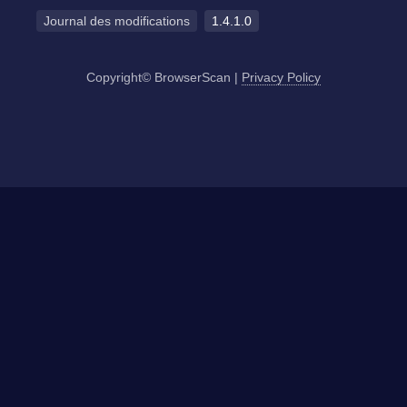
Journal des modifications
1.4.1.0
Copyright© BrowserScan
|
Privacy Policy