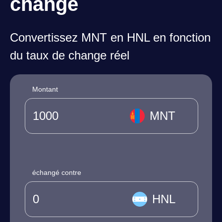
change
Convertissez MNT en HNL en fonction
du taux de change réel
Montant
MNT
échangé contre
HNL