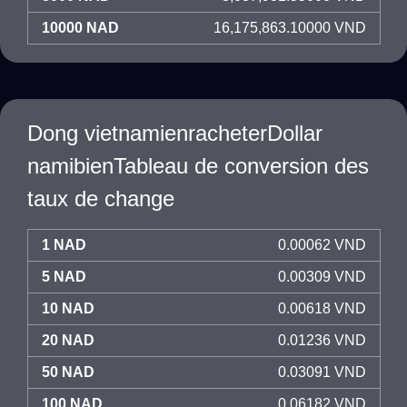
10000 NAD
16,175,863.10000 VND
Dong vietnamienracheterDollar
namibienTableau de conversion des
taux de change
1 NAD
0.00062 VND
5 NAD
0.00309 VND
10 NAD
0.00618 VND
20 NAD
0.01236 VND
50 NAD
0.03091 VND
100 NAD
0.06182 VND