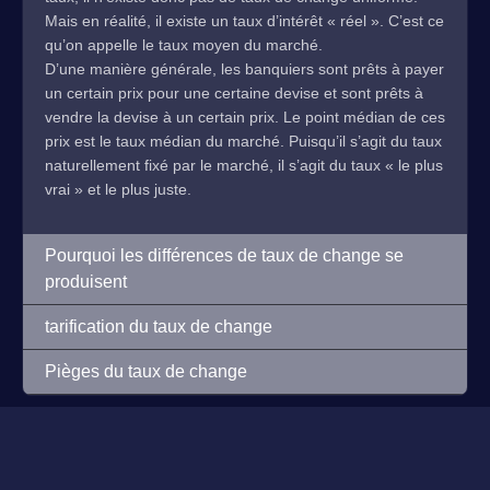
Mais en réalité, il existe un taux d’intérêt « réel ». C’est ce
qu’on appelle le taux moyen du marché.
D’une manière générale, les banquiers sont prêts à payer
un certain prix pour une certaine devise et sont prêts à
vendre la devise à un certain prix. Le point médian de ces
prix est le taux médian du marché. Puisqu’il s’agit du taux
naturellement fixé par le marché, il s’agit du taux « le plus
vrai » et le plus juste.
Pourquoi les différences de taux de change se
produisent
tarification du taux de change
Pièges du taux de change