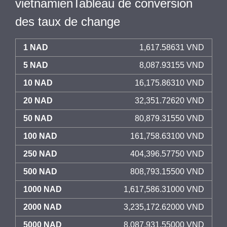
vietnamienTableau de conversion
des taux de change
1 NAD
1,617.58631 VND
5 NAD
8,087.93155 VND
10 NAD
16,175.86310 VND
20 NAD
32,351.72620 VND
50 NAD
80,879.31550 VND
100 NAD
161,758.63100 VND
250 NAD
404,396.57750 VND
500 NAD
808,793.15500 VND
1000 NAD
1,617,586.31000 VND
2000 NAD
3,235,172.62000 VND
5000 NAD
8,087,931.55000 VND