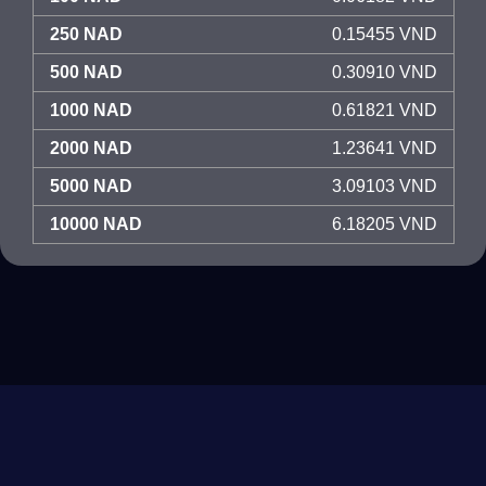
250 NAD
0.15455 VND
500 NAD
0.30910 VND
1000 NAD
0.61821 VND
2000 NAD
1.23641 VND
5000 NAD
3.09103 VND
10000 NAD
6.18205 VND