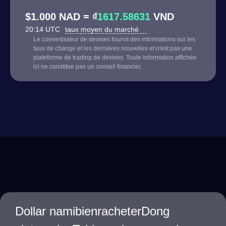
$1.000 NAD = ₫
1617.58631
VND
20:14 UTC
taux moyen du marché
Le convertisseur de devises fournit des informations sur les
taux de change et les dernières nouvelles et n'est pas une
plateforme de trading de devises. Toute information affichée
ici ne constitue pas un conseil financier.
Dollar namibienracheterDong