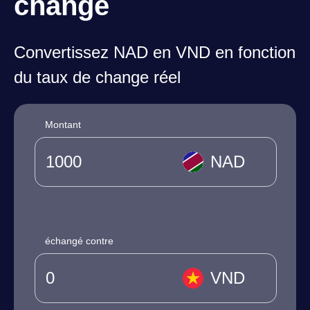
change
Convertissez NAD en VND en fonction
du taux de change réel
Montant
NAD
échangé contre
VND