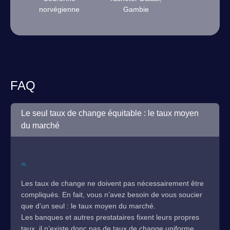
norvégienne
Gambie
FAQ
Le seul taux de change équitable : le taux moyen
du marché
Les taux de change ne doivent pas nécessairement être
compliqués. En fait, vous n’avez besoin de vous soucier
que d’un seul : le taux moyen du marché.
Les banques et autres prestataires fixent leurs propres
taux, il n’existe donc pas de taux de change uniforme.