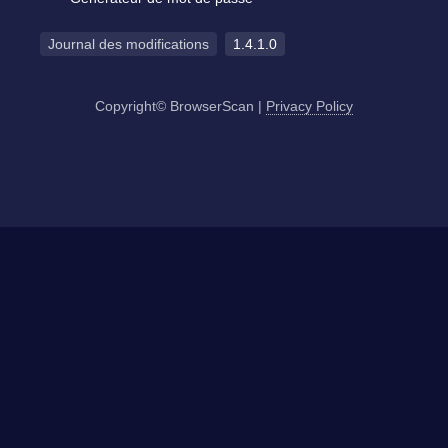
Journal des modifications
1.4.1.0
Copyright© BrowserScan
|
Privacy Policy