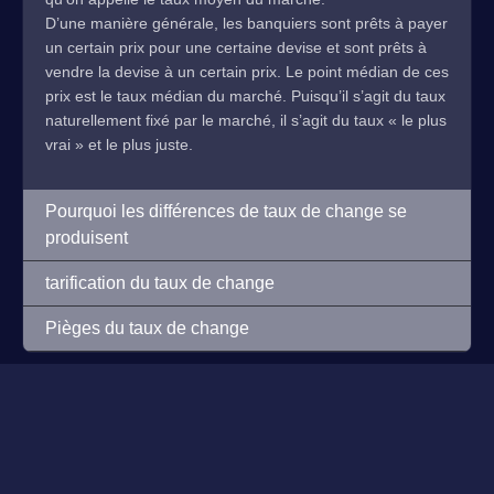
D’une manière générale, les banquiers sont prêts à payer
un certain prix pour une certaine devise et sont prêts à
vendre la devise à un certain prix. Le point médian de ces
prix est le taux médian du marché. Puisqu’il s’agit du taux
naturellement fixé par le marché, il s’agit du taux « le plus
vrai » et le plus juste.
Pourquoi les différences de taux de change se
produisent
tarification du taux de change
Pièges du taux de change