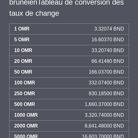
brunéienTableau de conversion des
taux de change
1 OMR
3.32074 BND
5 OMR
16.60370 BND
10 OMR
33.20740 BND
20 OMR
66.41480 BND
50 OMR
166.03700 BND
100 OMR
332.07400 BND
250 OMR
830.18500 BND
500 OMR
1,660.37000 BND
1000 OMR
3,320.74000 BND
2000 OMR
6,641.48000 BND
5000 OMR
16,603.70000 BND