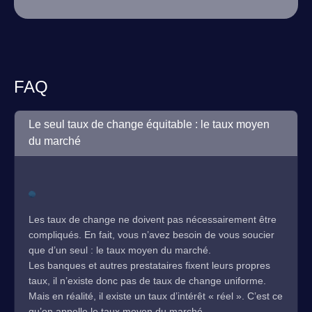
FAQ
Le seul taux de change équitable : le taux moyen
du marché
Les taux de change ne doivent pas nécessairement être
compliqués. En fait, vous n’avez besoin de vous soucier
que d’un seul : le taux moyen du marché.
Les banques et autres prestataires fixent leurs propres
taux, il n’existe donc pas de taux de change uniforme.
Mais en réalité, il existe un taux d’intérêt « réel ». C’est ce
qu’on appelle le taux moyen du marché.