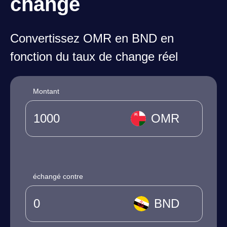
change
Convertissez OMR en BND en
fonction du taux de change réel
Montant
OMR
échangé contre
BND