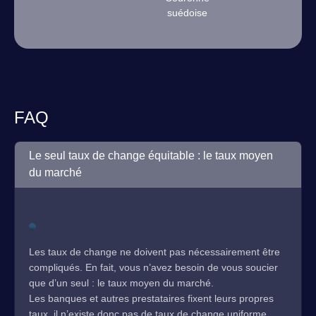
suédoise
FAQ
Le seul taux de change équitable : le taux moyen
du marché
Les taux de change ne doivent pas nécessairement être
compliqués. En fait, vous n’avez besoin de vous soucier
que d’un seul : le taux moyen du marché.
Les banques et autres prestataires fixent leurs propres
taux, il n’existe donc pas de taux de change uniforme.