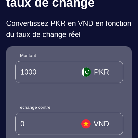
taux de change
Convertissez PKR en VND en fonction
du taux de change réel
Montant
PKR
échangé contre
VND