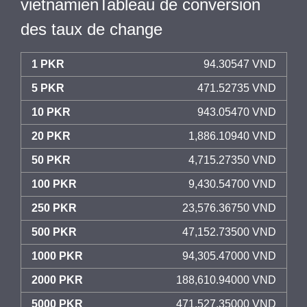
vietnamienTableau de conversion
des taux de change
1 PKR
94.30547 VND
5 PKR
471.52735 VND
10 PKR
943.05470 VND
20 PKR
1,886.10940 VND
50 PKR
4,715.27350 VND
100 PKR
9,430.54700 VND
250 PKR
23,576.36750 VND
500 PKR
47,152.73500 VND
1000 PKR
94,305.47000 VND
2000 PKR
188,610.94000 VND
5000 PKR
471,527.35000 VND