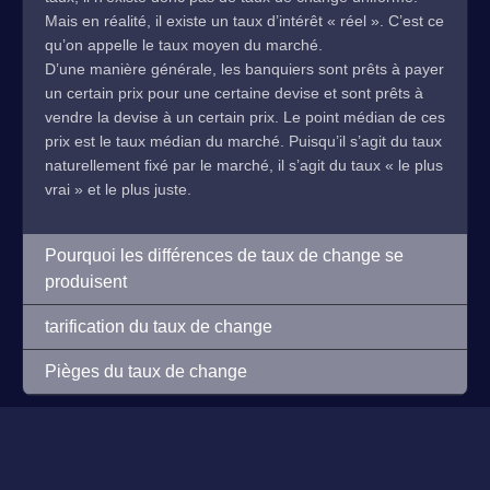
Mais en réalité, il existe un taux d’intérêt « réel ». C’est ce
qu’on appelle le taux moyen du marché.
D’une manière générale, les banquiers sont prêts à payer
un certain prix pour une certaine devise et sont prêts à
vendre la devise à un certain prix. Le point médian de ces
prix est le taux médian du marché. Puisqu’il s’agit du taux
naturellement fixé par le marché, il s’agit du taux « le plus
vrai » et le plus juste.
Pourquoi les différences de taux de change se
produisent
tarification du taux de change
Pièges du taux de change