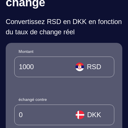
change
Convertissez RSD en DKK en fonction
du taux de change réel
Montant
RSD
échangé contre
DKK