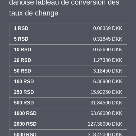
danoiseTableau de conversion des
taux de change
1 RSD
0.06369 DKK
5 RSD
0.31845 DKK
10 RSD
0.63690 DKK
20 RSD
1.27380 DKK
50 RSD
3.18450 DKK
100 RSD
6.36900 DKK
250 RSD
15.92250 DKK
500 RSD
31.84500 DKK
1000 RSD
63.69000 DKK
2000 RSD
127.38000 DKK
5000 RSD
318.45000 DKK