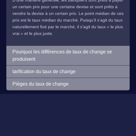
D’une manière générale, les banquiers sont prêts à payer
un certain prix pour une certaine devise et sont prêts à
vendre la devise à un certain prix. Le point médian de ces
prix est le taux médian du marché. Puisqu’il s’agit du taux
naturellement fixé par le marché, il s’agit du taux « le plus
vrai » et le plus juste.
Pourquoi les différences de taux de change se
produisent
tarification du taux de change
Pièges du taux de change