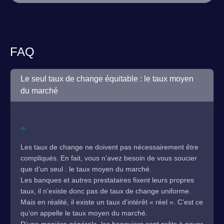
FAQ
Le seul taux de change équitable : le taux moyen
du marché
Les taux de change ne doivent pas nécessairement être
compliqués. En fait, vous n’avez besoin de vous soucier
que d’un seul : le taux moyen du marché.
Les banques et autres prestataires fixent leurs propres
taux, il n’existe donc pas de taux de change uniforme.
Mais en réalité, il existe un taux d’intérêt « réel ». C’est ce
qu’on appelle le taux moyen du marché.