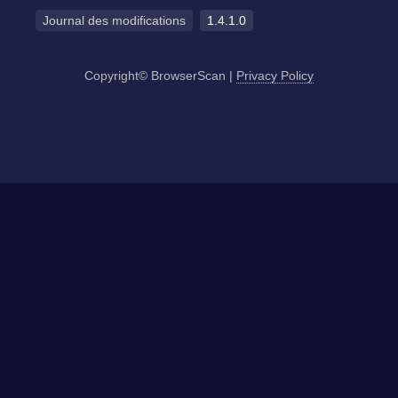
Journal des modifications
1.4.1.0
Copyright© BrowserScan
|
Privacy Policy