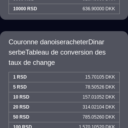
10000 RSD
636.90000 DKK
Couronne danoiseracheterDinar
serbeTableau de conversion des
taux de change
1 RSD
15.70105 DKK
5 RSD
78.50526 DKK
10 RSD
157.01052 DKK
20 RSD
314.02104 DKK
50 RSD
785.05260 DKK
100 RSD
1,570.10520 DKK