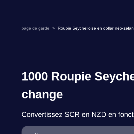
page de garde
>
Roupie Seychelloise en dollar néo-zéla
1000 Roupie Seychel
change
Convertissez SCR en NZD en foncti