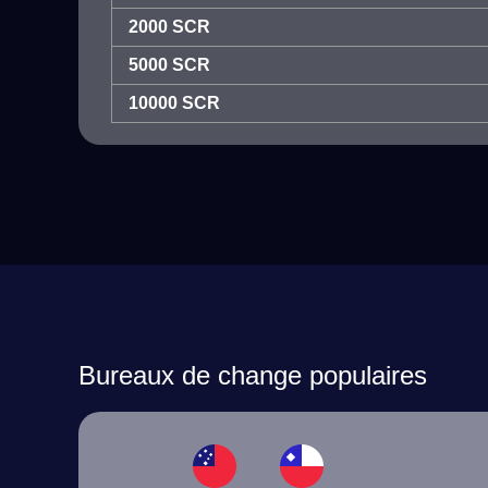
2000 SCR
5000 SCR
10000 SCR
Bureaux de change populaires