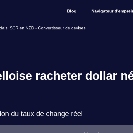
Blog
Navigateur d'emprein
ndais, SCR en NZD - Convertisseur de devises
loise racheter dollar n
on du taux de change réel