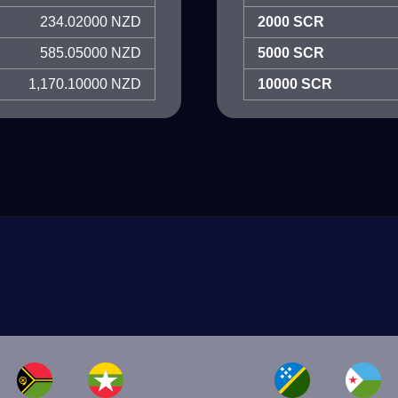
234.02000 NZD
2000 SCR
585.05000 NZD
5000 SCR
1,170.10000 NZD
10000 SCR