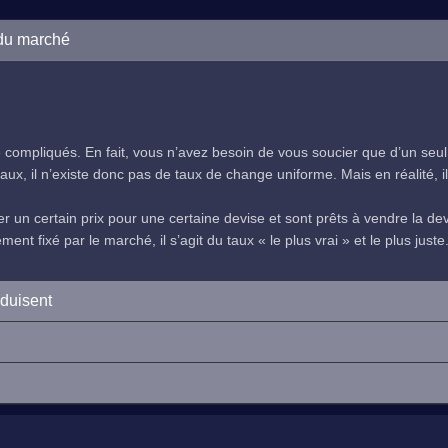
 du marché
compliqués. En fait, vous n’avez besoin de vous soucier que d’un seul
ux, il n’existe donc pas de taux de change uniforme. Mais en réalité, il 
 un certain prix pour une certaine devise et sont prêts à vendre la devi
nt fixé par le marché, il s’agit du taux « le plus vrai » et le plus juste
oduisent