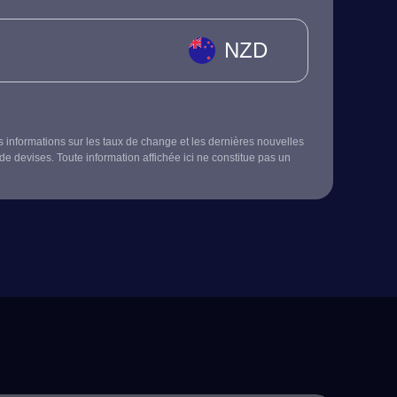
NZD
s informations sur les taux de change et les dernières nouvelles
de devises. Toute information affichée ici ne constitue pas un