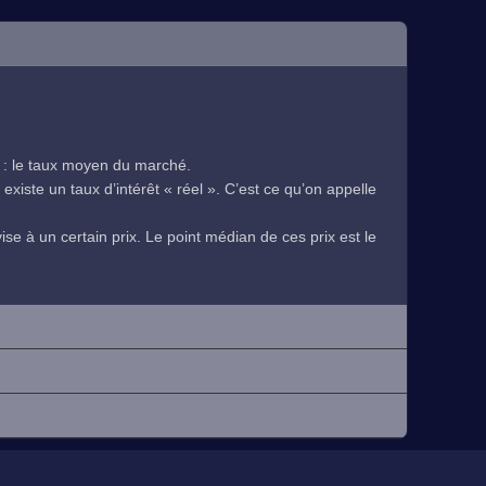
 : le taux moyen du marché.
existe un taux d’intérêt « réel ». C’est ce qu’on appelle
se à un certain prix. Le point médian de ces prix est le
.