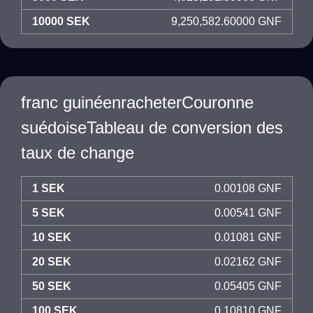
10000 SEK
9,250,582.60000 GNF
franc guinéenracheterCouronne
suédoiseTableau de conversion des
taux de change
1 SEK
0.00108 GNF
5 SEK
0.00541 GNF
10 SEK
0.01081 GNF
20 SEK
0.02162 GNF
50 SEK
0.05405 GNF
100 SEK
0.10810 GNF