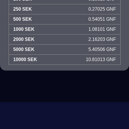
250 SEK
0.27025 GNF
500 SEK
0.54051 GNF
1000 SEK
1.08101 GNF
2000 SEK
2.16203 GNF
5000 SEK
5.40506 GNF
10000 SEK
10.81013 GNF