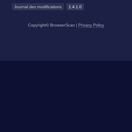
Journal des modifications
1.4.1.0
Copyright© BrowserScan
|
Privacy Policy