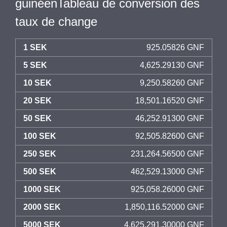
guinéenTableau de conversion des
taux de change
1 SEK
925.05826 GNF
5 SEK
4,625.29130 GNF
10 SEK
9,250.58260 GNF
20 SEK
18,501.16520 GNF
50 SEK
46,252.91300 GNF
100 SEK
92,505.82600 GNF
250 SEK
231,264.56500 GNF
500 SEK
462,529.13000 GNF
1000 SEK
925,058.26000 GNF
2000 SEK
1,850,116.52000 GNF
5000 SEK
4,625,291.30000 GNF