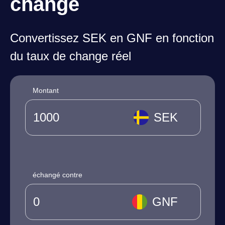
change
Convertissez SEK en GNF en fonction
du taux de change réel
Montant
SEK
échangé contre
GNF