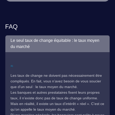
FAQ
Le seul taux de change équitable : le taux moyen
du marché
Les taux de change ne doivent pas nécessairement être
compliqués. En fait, vous n’avez besoin de vous soucier
que d’un seul : le taux moyen du marché.
Les banques et autres prestataires fixent leurs propres
taux, il n’existe donc pas de taux de change uniforme.
Mais en réalité, il existe un taux d’intérêt « réel ». C’est ce
qu’on appelle le taux moyen du marché.