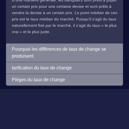
D’une manière générale, les banquiers sont prêts à payer
un certain prix pour une certaine devise et sont prêts à
vendre la devise à un certain prix. Le point médian de ces
prix est le taux médian du marché. Puisqu’il s’agit du taux
naturellement fixé par le marché, il s’agit du taux « le plus
vrai » et le plus juste.
Pourquoi les différences de taux de change se
produisent
tarification du taux de change
Pièges du taux de change