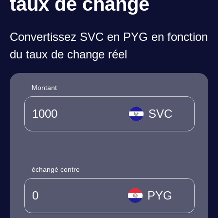
taux de change
Convertissez SVC en PYG en fonction
du taux de change réel
Montant
SVC
échangé contre
PYG