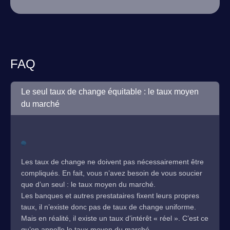
FAQ
Le seul taux de change équitable : le taux moyen
du marché
Les taux de change ne doivent pas nécessairement être
compliqués. En fait, vous n’avez besoin de vous soucier
que d’un seul : le taux moyen du marché.
Les banques et autres prestataires fixent leurs propres
taux, il n’existe donc pas de taux de change uniforme.
Mais en réalité, il existe un taux d’intérêt « réel ». C’est ce
qu’on appelle le taux moyen du marché.