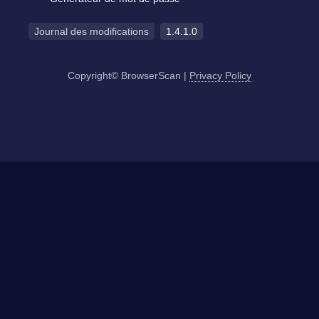
Journal des modifications
1.4.1.0
Copyright© BrowserScan
|
Privacy Policy