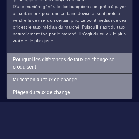
D’une manière générale, les banquiers sont prêts à payer
un certain prix pour une certaine devise et sont prêts à
vendre la devise à un certain prix. Le point médian de ces
prix est le taux médian du marché. Puisqu’il s’agit du taux
naturellement fixé par le marché, il s’agit du taux « le plus
vrai » et le plus juste.
Pourquoi les différences de taux de change se
produisent
tarification du taux de change
Pièges du taux de change