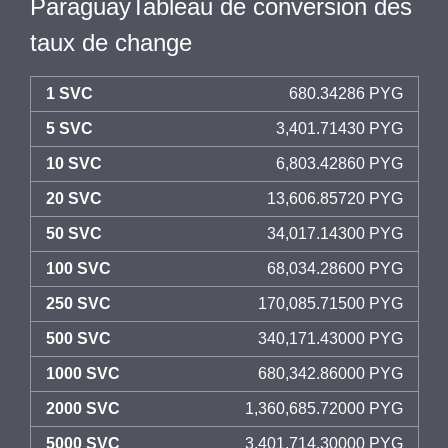
ParaguayTableau de conversion des
taux de change
1 SVC
680.34286 PYG
5 SVC
3,401.71430 PYG
10 SVC
6,803.42860 PYG
20 SVC
13,606.85720 PYG
50 SVC
34,017.14300 PYG
100 SVC
68,034.28600 PYG
250 SVC
170,085.71500 PYG
500 SVC
340,171.43000 PYG
1000 SVC
680,342.86000 PYG
2000 SVC
1,360,685.72000 PYG
5000 SVC
3,401,714.30000 PYG