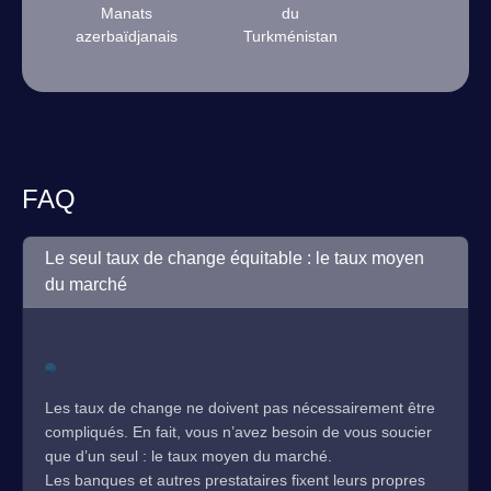
Manats
du
azerbaïdjanais
Turkménistan
FAQ
Le seul taux de change équitable : le taux moyen
du marché
Les taux de change ne doivent pas nécessairement être
compliqués. En fait, vous n’avez besoin de vous soucier
que d’un seul : le taux moyen du marché.
Les banques et autres prestataires fixent leurs propres