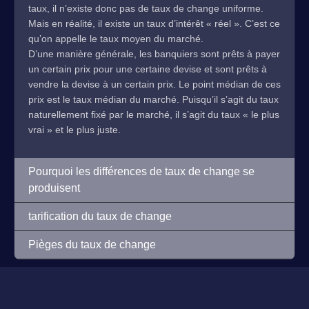
taux, il n’existe donc pas de taux de change uniforme.
Mais en réalité, il existe un taux d’intérêt « réel ». C’est ce
qu’on appelle le taux moyen du marché.
D’une manière générale, les banquiers sont prêts à payer
un certain prix pour une certaine devise et sont prêts à
vendre la devise à un certain prix. Le point médian de ces
prix est le taux médian du marché. Puisqu’il s’agit du taux
naturellement fixé par le marché, il s’agit du taux « le plus
vrai » et le plus juste.
Pourquoi les différences de taux de change se
produisent
tarification du taux de change
Pièges du taux de change