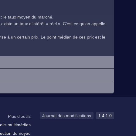
 : le taux moyen du marché.
existe un taux d’intérêt « réel ». C’est ce qu’on appelle
se à un certain prix. Le point médian de ces prix est le
.
Journal des modifications
1.4.1.0
Plus d'outils
eils multimédias
ection du noyau