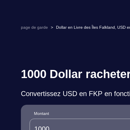
page de garde
>
Dollar en Livre des Îles Falkland, USD 
1000 Dollar rachete
Convertissez USD en FKP en foncti
Montant