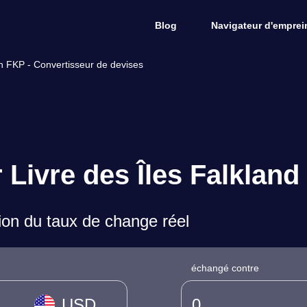
Blog
Navigateur d'emprein
en FKP - Convertisseur de devises
r Livre des Îles Falklan
on du taux de change réel
échangé contre
USD