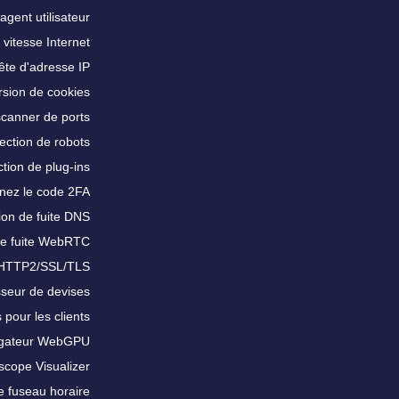
agent utilisateur
 vitesse Internet
te d'adresse IP
sion de cookies
scanner de ports
ection de robots
tion de plug-ins
nez le code 2FA
ion de fuite DNS
de fuite WebRTC
 HTTP2/SSL/TLS
sseur de devises
 pour les clients
igateur WebGPU
scope Visualizer
e fuseau horaire