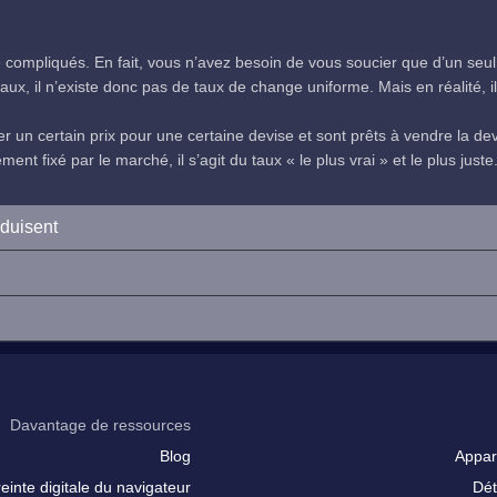
compliqués. En fait, vous n’avez besoin de vous soucier que d’un seul
ux, il n’existe donc pas de taux de change uniforme. Mais en réalité, il 
 un certain prix pour une certaine devise et sont prêts à vendre la devi
nt fixé par le marché, il s’agit du taux « le plus vrai » et le plus juste
oduisent
Davantage de ressources
Blog
Appar
inte digitale du navigateur
Dét