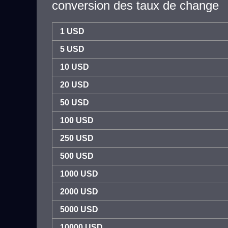
conversion des taux de change
1 USD
5 USD
10 USD
20 USD
50 USD
100 USD
250 USD
500 USD
1000 USD
2000 USD
5000 USD
10000 USD