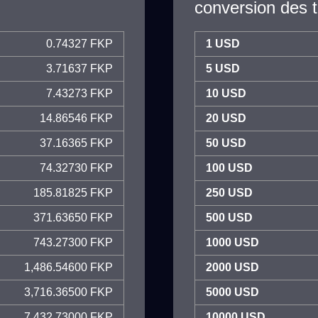
conversion des 
0.74327 FKP
1 USD
3.71637 FKP
5 USD
7.43273 FKP
10 USD
14.86546 FKP
20 USD
37.16365 FKP
50 USD
74.32730 FKP
100 USD
185.81825 FKP
250 USD
371.63650 FKP
500 USD
743.27300 FKP
1000 USD
1,486.54600 FKP
2000 USD
3,716.36500 FKP
5000 USD
7,432.73000 FKP
10000 USD