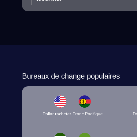
Bureaux de change populaires
Dollar racheter Franc Pacifique
Dr