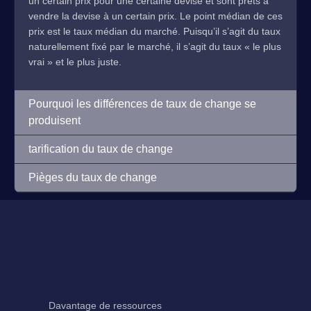
un certain prix pour une certaine devise et sont prêts à
vendre la devise à un certain prix. Le point médian de ces
prix est le taux médian du marché. Puisqu’il s’agit du taux
naturellement fixé par le marché, il s’agit du taux « le plus
vrai » et le plus juste.
Pourquoi les différences de taux de change se
produisent
tarification du taux de change
Pièges du taux de change
Davantage de ressources