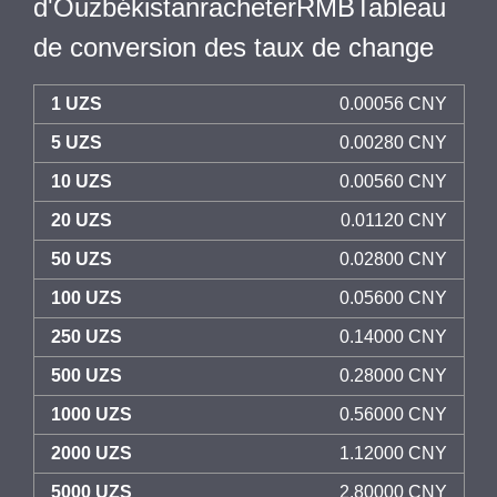
d'OuzbékistanracheterRMBTableau
de conversion des taux de change
1 UZS
0.00056 CNY
5 UZS
0.00280 CNY
10 UZS
0.00560 CNY
20 UZS
0.01120 CNY
50 UZS
0.02800 CNY
100 UZS
0.05600 CNY
250 UZS
0.14000 CNY
500 UZS
0.28000 CNY
1000 UZS
0.56000 CNY
2000 UZS
1.12000 CNY
5000 UZS
2.80000 CNY