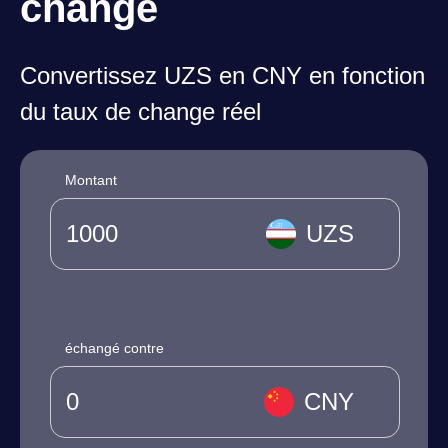
change
Convertissez UZS en CNY en fonction
du taux de change réel
Montant
UZS
échangé contre
CNY