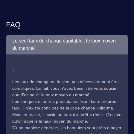
FAQ
Le seul taux de change équitable : le taux moyen
du marché
Les taux de change ne doivent pas nécessairement être
compliqués. En fait, vous n’avez besoin de vous soucier
que d’un seul : le taux moyen du marché.
Les banques et autres prestataires fixent leurs propres
taux, il n’existe donc pas de taux de change uniforme.
Mais en réalité, il existe un taux d’intérêt « réel ». C’est ce
qu’on appelle le taux moyen du marché.
D’une manière générale, les banquiers sont prêts à payer