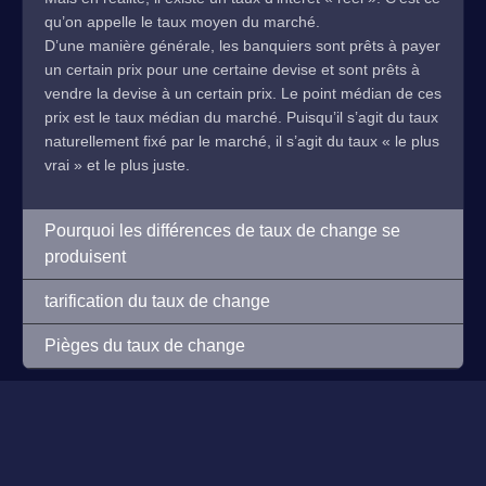
qu’on appelle le taux moyen du marché.
D’une manière générale, les banquiers sont prêts à payer
un certain prix pour une certaine devise et sont prêts à
vendre la devise à un certain prix. Le point médian de ces
prix est le taux médian du marché. Puisqu’il s’agit du taux
naturellement fixé par le marché, il s’agit du taux « le plus
vrai » et le plus juste.
Pourquoi les différences de taux de change se
produisent
tarification du taux de change
Pièges du taux de change