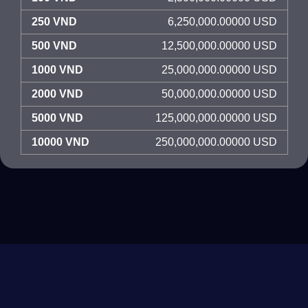
250 VND
6,250,000.00000 USD
500 VND
12,500,000.00000 USD
1000 VND
25,000,000.00000 USD
2000 VND
50,000,000.00000 USD
5000 VND
125,000,000.00000 USD
10000 VND
250,000,000.00000 USD