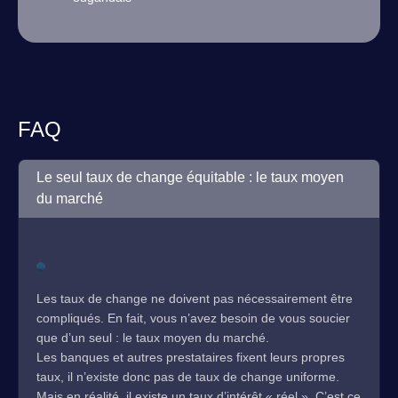
FAQ
Le seul taux de change équitable : le taux moyen
du marché
Les taux de change ne doivent pas nécessairement être
compliqués. En fait, vous n’avez besoin de vous soucier
que d’un seul : le taux moyen du marché.
Les banques et autres prestataires fixent leurs propres
taux, il n’existe donc pas de taux de change uniforme.
Mais en réalité, il existe un taux d’intérêt « réel ». C’est ce