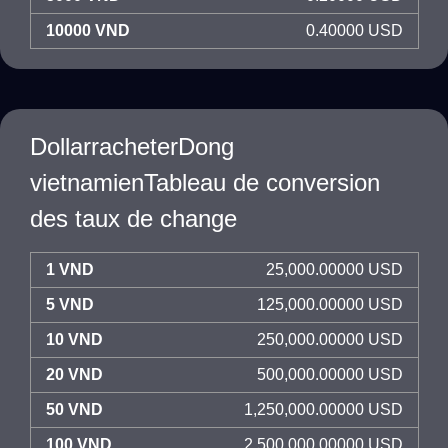
10000 VND
0.40000 USD
DollarracheterDong
vietnamienTableau de conversion
des taux de change
1 VND
25,000.00000 USD
5 VND
125,000.00000 USD
10 VND
250,000.00000 USD
20 VND
500,000.00000 USD
50 VND
1,250,000.00000 USD
100 VND
2,500,000.00000 USD