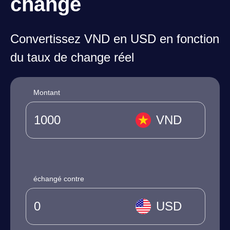
change
Convertissez VND en USD en fonction
du taux de change réel
Montant
VND
échangé contre
USD