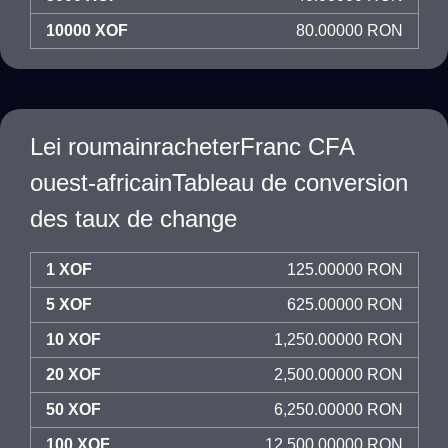
10000 XOF
80.00000 RON
Lei roumainracheterFranc CFA
ouest-africainTableau de conversion
des taux de change
1 XOF
125.00000 RON
5 XOF
625.00000 RON
10 XOF
1,250.00000 RON
20 XOF
2,500.00000 RON
50 XOF
6,250.00000 RON
100 XOF
12,500.00000 RON