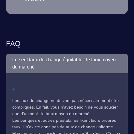
FAQ
Le seul taux de change équitable : le taux moyen
du marché
Les taux de change ne doivent pas nécessairement être
compliqués. En fait, vous n’avez besoin de vous soucier
que d’un seul : le taux moyen du marché.
Les banques et autres prestataires fixent leurs propres
taux, il n’existe donc pas de taux de change uniforme.
Mais en réalité, il existe un taux d’intérêt « réel ». C’est ce