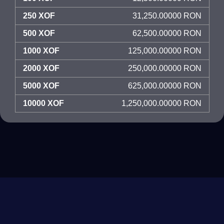
250 XOF
31,250.00000 RON
500 XOF
62,500.00000 RON
1000 XOF
125,000.00000 RON
2000 XOF
250,000.00000 RON
5000 XOF
625,000.00000 RON
10000 XOF
1,250,000.00000 RON