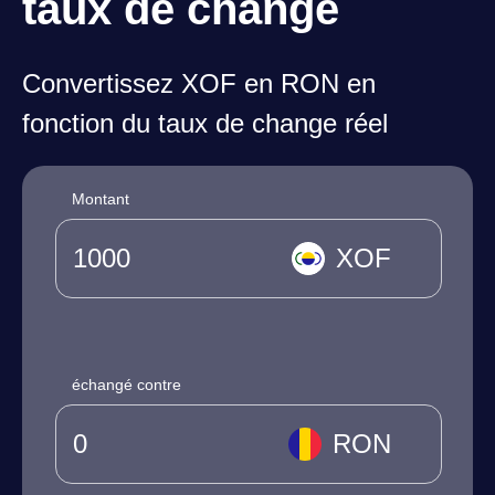
taux de change
Convertissez XOF en RON en
fonction du taux de change réel
Montant
XOF
échangé contre
RON