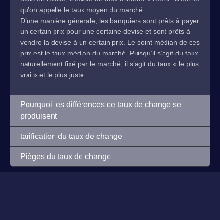
qu’on appelle le taux moyen du marché.
D’une manière générale, les banquiers sont prêts à payer
un certain prix pour une certaine devise et sont prêts à
vendre la devise à un certain prix. Le point médian de ces
prix est le taux médian du marché. Puisqu’il s’agit du taux
naturellement fixé par le marché, il s’agit du taux « le plus
vrai » et le plus juste.
Pourquoi les différences de taux de change se
produisent
tarification du taux de change
Pièges du taux de change