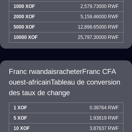
1000 XOF
2,579.73000 RWF
2000 XOF
5,159.46000 RWF
5000 XOF
12,898.65000 RWF
10000 XOF
25,797.30000 RWF
Franc rwandaisracheterFranc CFA
ouest-africainTableau de conversion
des taux de change
1 XOF
0.38764 RWF
5 XOF
1.93819 RWF
10 XOF
3.87637 RWF