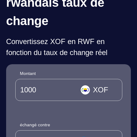
rwandais taux de
change
Convertissez XOF en RWF en
fonction du taux de change réel
Montant
XOF
échangé contre