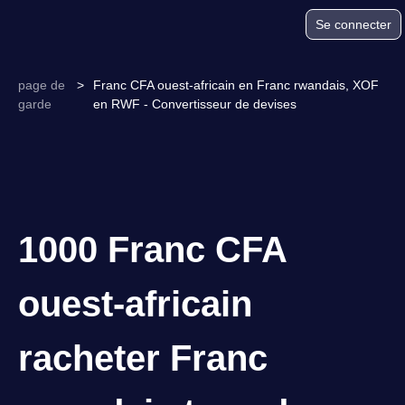
Se connecter
page de
>
Franc CFA ouest-africain en Franc rwandais, XOF
garde
en RWF - Convertisseur de devises
1000 Franc CFA
ouest-africain
racheter Franc