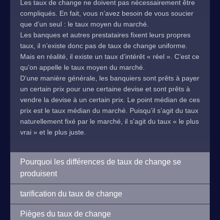
Les taux de change ne doivent pas nécessairement être
compliqués. En fait, vous n’avez besoin de vous soucier
que d’un seul : le taux moyen du marché.
Les banques et autres prestataires fixent leurs propres
taux, il n’existe donc pas de taux de change uniforme.
Mais en réalité, il existe un taux d’intérêt « réel ». C’est ce
qu’on appelle le taux moyen du marché.
D’une manière générale, les banquiers sont prêts à payer
un certain prix pour une certaine devise et sont prêts à
vendre la devise à un certain prix. Le point médian de ces
prix est le taux médian du marché. Puisqu’il s’agit du taux
naturellement fixé par le marché, il s’agit du taux « le plus
vrai » et le plus juste.
Pourquoi les différences de taux de change se
produisent
tarification du taux de change
Pièges du taux de change