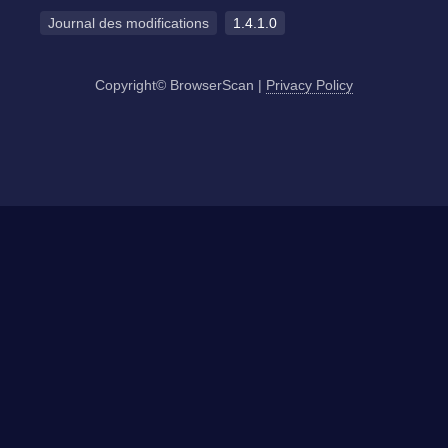
Journal des modifications
1.4.1.0
Copyright© BrowserScan
|
Privacy Policy