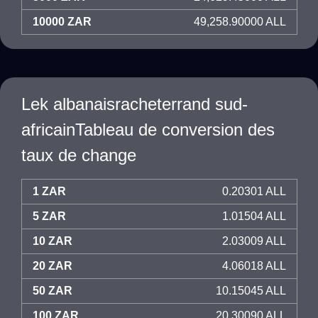
10000 ZAR
49,258.90000 ALL
Lek albanaisracheterrand sud-
africainTableau de conversion des
taux de change
1 ZAR
0.20301 ALL
5 ZAR
1.01504 ALL
10 ZAR
2.03009 ALL
20 ZAR
4.06018 ALL
50 ZAR
10.15045 ALL
100 ZAR
20.30090 ALL