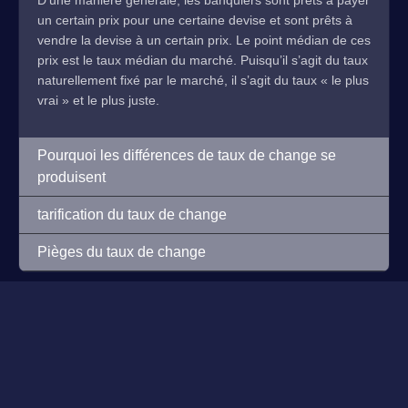
D’une manière générale, les banquiers sont prêts à payer
un certain prix pour une certaine devise et sont prêts à
vendre la devise à un certain prix. Le point médian de ces
prix est le taux médian du marché. Puisqu’il s’agit du taux
naturellement fixé par le marché, il s’agit du taux « le plus
vrai » et le plus juste.
Pourquoi les différences de taux de change se
produisent
tarification du taux de change
Pièges du taux de change