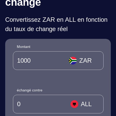
change
Convertissez ZAR en ALL en fonction
du taux de change réel
Montant
ZAR
échangé contre
ALL