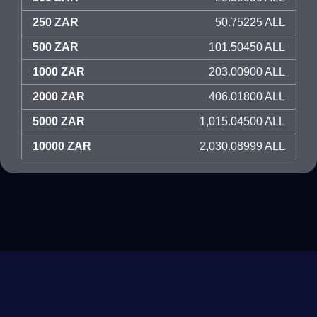
250 ZAR
50.75225 ALL
500 ZAR
101.50450 ALL
1000 ZAR
203.00900 ALL
2000 ZAR
406.01800 ALL
5000 ZAR
1,015.04500 ALL
10000 ZAR
2,030.08999 ALL