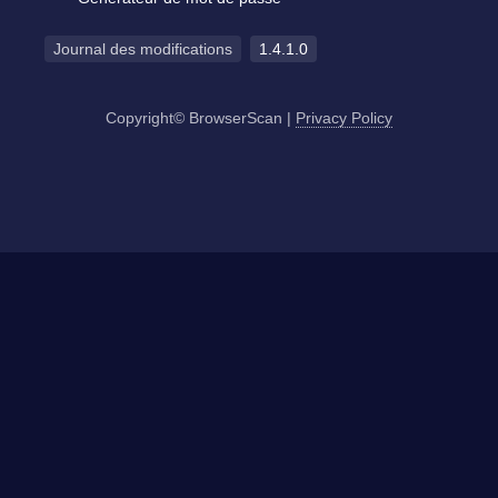
Journal des modifications
1.4.1.0
Copyright© BrowserScan
|
Privacy Policy