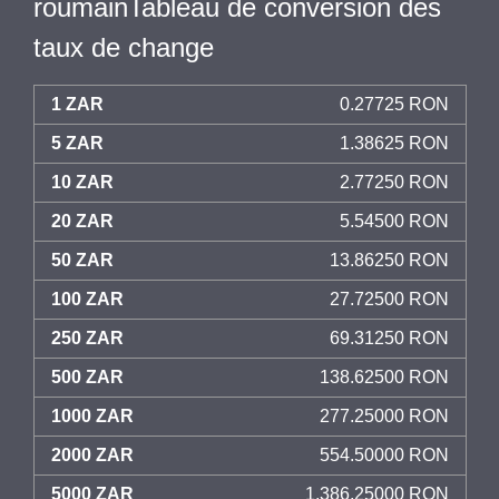
roumainTableau de conversion des
taux de change
1 ZAR
0.27725 RON
5 ZAR
1.38625 RON
10 ZAR
2.77250 RON
20 ZAR
5.54500 RON
50 ZAR
13.86250 RON
100 ZAR
27.72500 RON
250 ZAR
69.31250 RON
500 ZAR
138.62500 RON
1000 ZAR
277.25000 RON
2000 ZAR
554.50000 RON
5000 ZAR
1,386.25000 RON