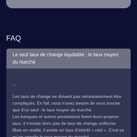
FAQ
Le seul taux de change équitable : le taux moyen
du marché
Les taux de change ne doivent pas nécessairement être
compliqués. En fait, vous n’avez besoin de vous soucier
que d’un seul : le taux moyen du marché.
Les banques et autres prestataires fixent leurs propres
taux, il n’existe donc pas de taux de change uniforme.
Mais en réalité, il existe un taux d’intérêt « réel ». C’est ce
qu’on appelle le taux moyen du marché.