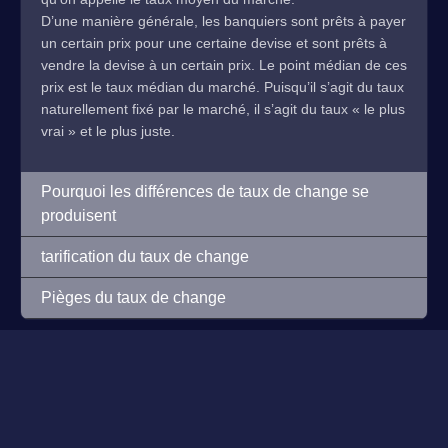
D’une manière générale, les banquiers sont prêts à payer
un certain prix pour une certaine devise et sont prêts à
vendre la devise à un certain prix. Le point médian de ces
prix est le taux médian du marché. Puisqu’il s’agit du taux
naturellement fixé par le marché, il s’agit du taux « le plus
vrai » et le plus juste.
Pourquoi les différences de taux de change se
produisent
tarification du taux de change
Pièges du taux de change