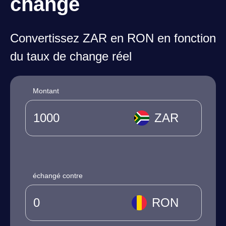
change
Convertissez ZAR en RON en fonction
du taux de change réel
Montant
ZAR
échangé contre
RON