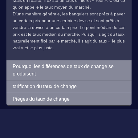
Mais en réalité, il existe un taux d’intérêt « réel ». C’est ce
qu’on appelle le taux moyen du marché.
D’une manière générale, les banquiers sont prêts à payer
un certain prix pour une certaine devise et sont prêts à
vendre la devise à un certain prix. Le point médian de ces
prix est le taux médian du marché. Puisqu’il s’agit du taux
naturellement fixé par le marché, il s’agit du taux « le plus
vrai » et le plus juste.
Pourquoi les différences de taux de change se
produisent
tarification du taux de change
Pièges du taux de change