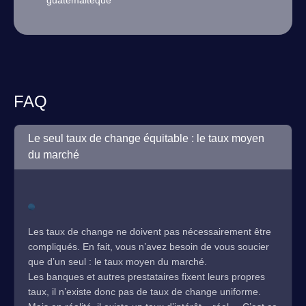
guatémaltèque
FAQ
Le seul taux de change équitable : le taux moyen
du marché
Les taux de change ne doivent pas nécessairement être
compliqués. En fait, vous n’avez besoin de vous soucier
que d’un seul : le taux moyen du marché.
Les banques et autres prestataires fixent leurs propres
taux, il n’existe donc pas de taux de change uniforme.