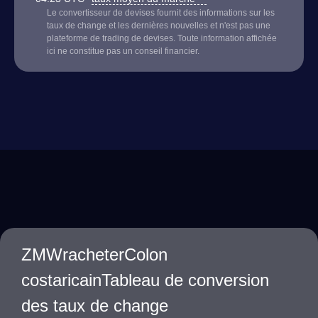
Le convertisseur de devises fournit des informations sur les
taux de change et les dernières nouvelles et n'est pas une
plateforme de trading de devises. Toute information affichée
ici ne constitue pas un conseil financier.
ZMWracheterColon
costaricainTableau de conversion
des taux de change