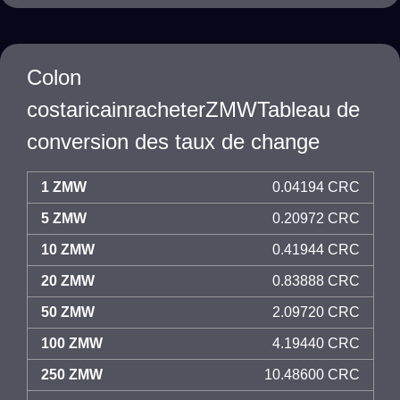
Colon
costaricainracheterZMWTableau de
conversion des taux de change
1 ZMW
0.04194 CRC
5 ZMW
0.20972 CRC
10 ZMW
0.41944 CRC
20 ZMW
0.83888 CRC
50 ZMW
2.09720 CRC
100 ZMW
4.19440 CRC
250 ZMW
10.48600 CRC