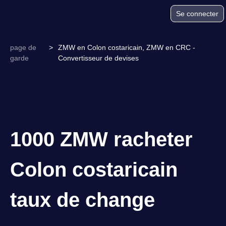
Se connecter
page de
>
ZMW en Colon costaricain, ZMW en CRC -
garde
Convertisseur de devises
1000 ZMW racheter
Colon costaricain
taux de change