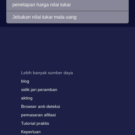
penetapan harga nilai tukar
Jebakan nilai tukar mata uang
Lebih banyak sumber daya
blog
sidik jari peramban
akting
Browser anti-deteksi
pemasaran afiliasi
Tutorial praktis
Keperluan