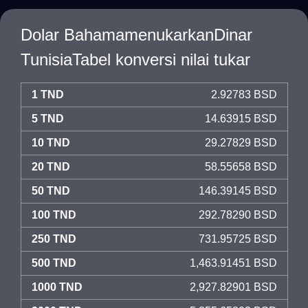
Dolar BahamamenukarkanDinar
TunisiaTabel konversi nilai tukar
1 TND
2.92783 BSD
5 TND
14.63915 BSD
10 TND
29.27829 BSD
20 TND
58.55658 BSD
50 TND
146.39145 BSD
100 TND
292.78290 BSD
250 TND
731.95725 BSD
500 TND
1,463.91451 BSD
1000 TND
2,927.82901 BSD