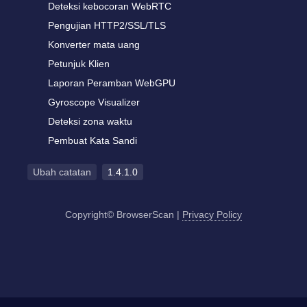
Deteksi kebocoran WebRTC
Pengujian HTTP2/SSL/TLS
Konverter mata uang
Petunjuk Klien
Laporan Peramban WebGPU
Gyroscope Visualizer
Deteksi zona waktu
Pembuat Kata Sandi
Ubah catatan
1.4.1.0
Copyright© BrowserScan
|
Privacy Policy