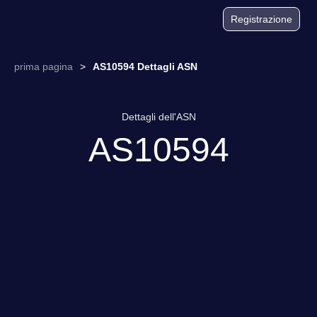
Registrazione
prima pagina
>
AS10594 Dettagli ASN
Dettagli dell'ASN
AS10594