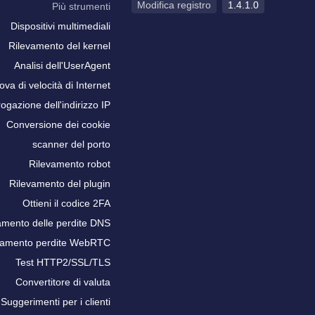
Modifica registro
1.4.1.0
Più strumenti
Dispositivi multimediali
Rilevamento del kernel
Analisi dell'UserAgent
ova di velocità di Internet
rogazione dell'indirizzo IP
Conversione dei cookie
scanner del porto
Rilevamento robot
Rilevamento del plugin
Ottieni il codice 2FA
amento delle perdite DNS
vamento perdite WebRTC
Test HTTP2/SSL/TLS
Convertitore di valuta
Suggerimenti per i clienti