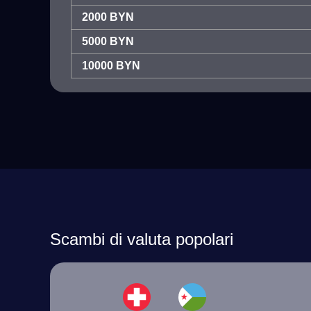
2000 BYN
5000 BYN
10000 BYN
Scambi di valuta popolari