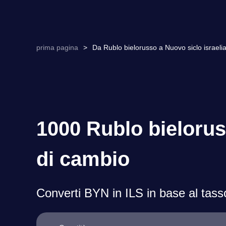
prima pagina
>
Da Rublo bielorusso a Nuovo siclo israelia
1000 Rublo bielorus
di cambio
Converti BYN in ILS in base al tasso