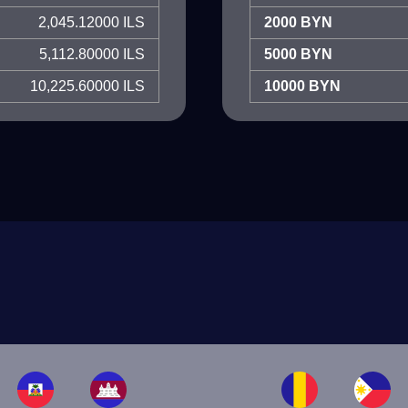
2,045.12000 ILS
2000 BYN
5,112.80000 ILS
5000 BYN
10,225.60000 ILS
10000 BYN