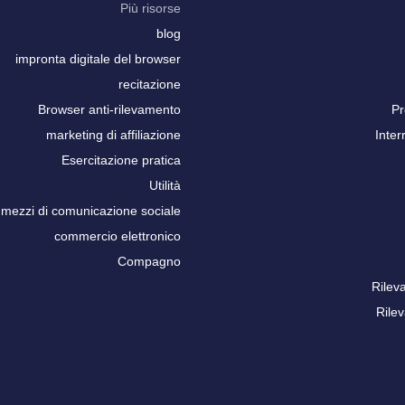
Più risorse
blog
impronta digitale del browser
recitazione
Browser anti-rilevamento
Pr
marketing di affiliazione
Inter
Esercitazione pratica
Utilità
mezzi di comunicazione sociale
commercio elettronico
Compagno
Rilev
Rile