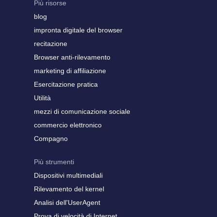
Più risorse
blog
impronta digitale del browser
recitazione
Browser anti-rilevamento
marketing di affiliazione
Esercitazione pratica
Utilità
mezzi di comunicazione sociale
commercio elettronico
Compagno
Più strumenti
Dispositivi multimediali
Rilevamento del kernel
Analisi dell'UserAgent
Prova di velocità di Internet