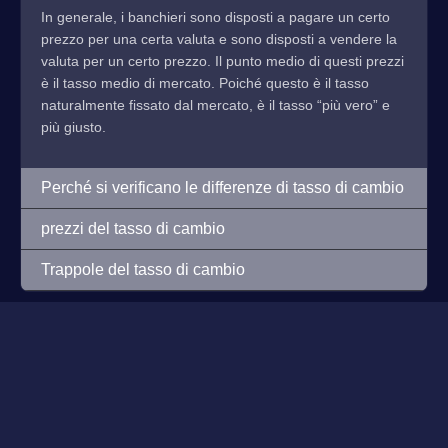
In generale, i banchieri sono disposti a pagare un certo
prezzo per una certa valuta e sono disposti a vendere la
valuta per un certo prezzo. Il punto medio di questi prezzi
è il tasso medio di mercato. Poiché questo è il tasso
naturalmente fissato dal mercato, è il tasso “più vero” e
più giusto.
Perché si verificano le differenze di tasso di cambio
prezzi del tasso di cambio
Trappole del tasso di cambio