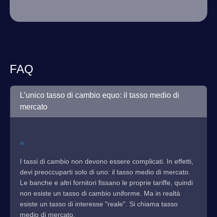
FAQ
L’unico tasso di cambio equo: il tasso medio di
mercato
I tassi di cambio non devono essere complicati. In effetti,
devi preoccuparti solo di uno: il tasso medio di mercato.
Le banche e altri fornitori fissano le proprie tariffe, quindi
non esiste un tasso di cambio uniforme. Ma in realtà
esiste un tasso di interesse "reale". Si chiama tasso
medio di mercato.