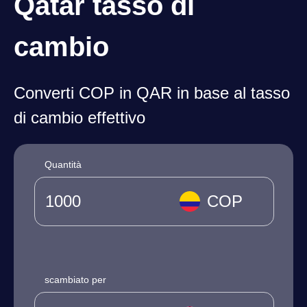
Qatar tasso di
cambio
Converti COP in QAR in base al tasso
di cambio effettivo
Quantità
COP
scambiato per