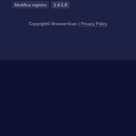
Modifica registro
1.4.1.0
Copyright© BrowserScan
|
Privacy Policy