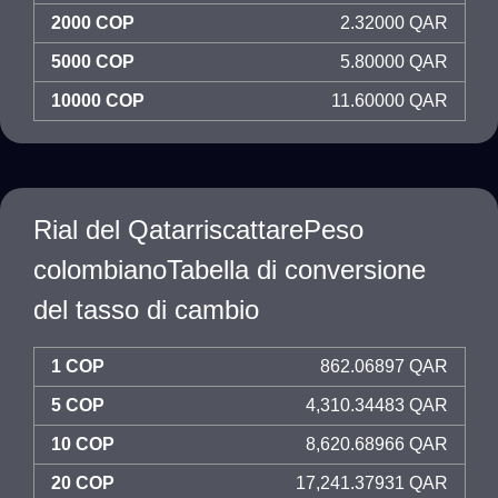
2000 COP
2.32000 QAR
5000 COP
5.80000 QAR
10000 COP
11.60000 QAR
Rial del QatarriscattarePeso
colombianoTabella di conversione
del tasso di cambio
1 COP
862.06897 QAR
5 COP
4,310.34483 QAR
10 COP
8,620.68966 QAR
20 COP
17,241.37931 QAR