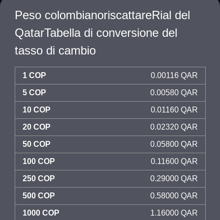
Peso colombianoriscattareRial del
QatarTabella di conversione del
tasso di cambio
1 COP
0.00116 QAR
5 COP
0.00580 QAR
10 COP
0.01160 QAR
20 COP
0.02320 QAR
50 COP
0.05800 QAR
100 COP
0.11600 QAR
250 COP
0.29000 QAR
500 COP
0.58000 QAR
1000 COP
1.16000 QAR