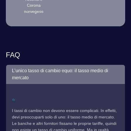
Corona
norvegese
FAQ
L’unico tasso di cambio equo: il tasso medio di
mercato
I tassi di cambio non devono essere complicati. In effetti,
devi preoccuparti solo di uno: il tasso medio di mercato.
Le banche e altri fornitori fissano le proprie tariffe, quindi
non esiste un tasso di cambio uniforme. Ma in realtà