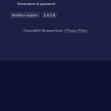
Generatore di password
Modifica registro
1.4.1.0
Copyright© BrowserScan
|
Privacy Policy