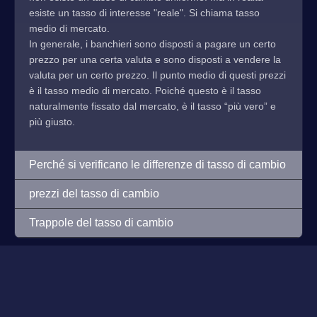
esiste un tasso di interesse "reale". Si chiama tasso
medio di mercato.
In generale, i banchieri sono disposti a pagare un certo
prezzo per una certa valuta e sono disposti a vendere la
valuta per un certo prezzo. Il punto medio di questi prezzi
è il tasso medio di mercato. Poiché questo è il tasso
naturalmente fissato dal mercato, è il tasso “più vero” e
più giusto.
Perché si verificano le differenze di tasso di cambio
prezzi del tasso di cambio
Trappole del tasso di cambio