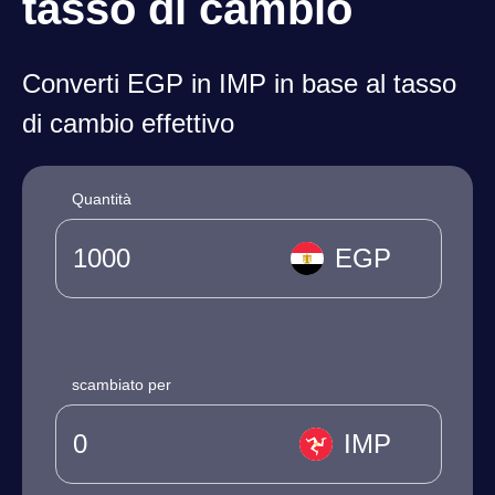
tasso di cambio
Converti EGP in IMP in base al tasso
di cambio effettivo
Quantità
EGP
scambiato per
IMP