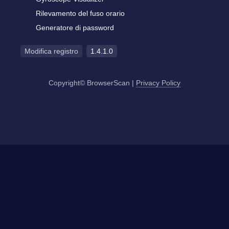
Rilevamento del fuso orario
Generatore di password
Modifica registro
1.4.1.0
Copyright© BrowserScan
|
Privacy Policy