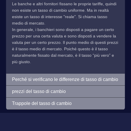
Le banche e altri fornitori fissano le proprie tariffe, quindi
non esiste un tasso di cambio uniforme. Ma in realtà
esiste un tasso di interesse "reale". Si chiama tasso
medio di mercato.
In generale, i banchieri sono disposti a pagare un certo
prezzo per una certa valuta e sono disposti a vendere la
valuta per un certo prezzo. Il punto medio di questi prezzi
è il tasso medio di mercato. Poiché questo è il tasso
naturalmente fissato dal mercato, è il tasso “più vero” e
più giusto.
Perché si verificano le differenze di tasso di cambio
prezzi del tasso di cambio
Trappole del tasso di cambio