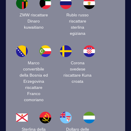
ZMW riscattare
Rublo russo
Dinaro
riscattare
kuwaitiano
sterlina
egiziana
Marco
Corona
convertibile
svedese
della Bosnia ed
riscattare Kuna
Erzegovina
croata
riscattare
Franco
comoriano
Sterlina della
Dollaro delle