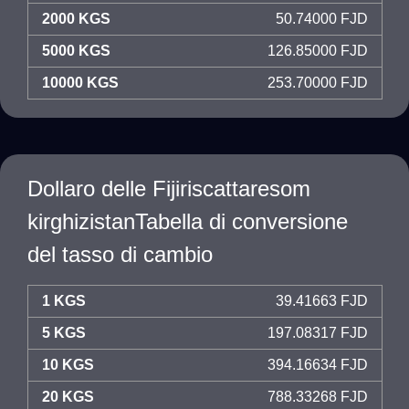
2000 KGS
50.74000 FJD
5000 KGS
126.85000 FJD
10000 KGS
253.70000 FJD
Dollaro delle Fijiriscattaresom
kirghizistanTabella di conversione
del tasso di cambio
1 KGS
39.41663 FJD
5 KGS
197.08317 FJD
10 KGS
394.16634 FJD
20 KGS
788.33268 FJD