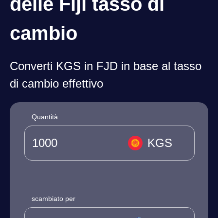
delle Fiji tasso di
cambio
Converti KGS in FJD in base al tasso
di cambio effettivo
Quantità
KGS
scambiato per