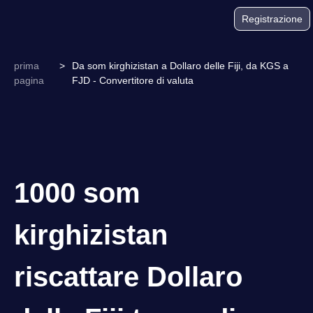
Registrazione
prima
>
Da som kirghizistan a Dollaro delle Fiji, da KGS a
pagina
FJD - Convertitore di valuta
1000 som
kirghizistan
riscattare Dollaro