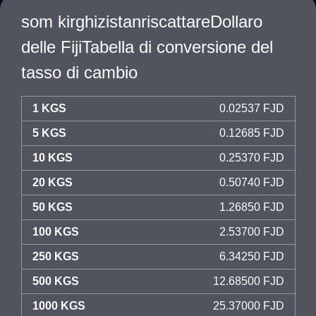
som kirghizistanriscattareDollaro
delle FijiTabella di conversione del
tasso di cambio
1 KGS
0.02537 FJD
5 KGS
0.12685 FJD
10 KGS
0.25370 FJD
20 KGS
0.50740 FJD
50 KGS
1.26850 FJD
100 KGS
2.53700 FJD
250 KGS
6.34250 FJD
500 KGS
12.68500 FJD
1000 KGS
25.37000 FJD