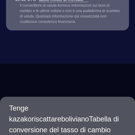
Il convertitore di valuta fornisce informazioni sui tassi di
cambio e le ultime notizie e non è una piattaforma di scambio
di valuta. Qualsiasi informazione qui visualizzata non
costituisce consulenza finanziaria.
Tenge
kazakoriscattarebolivianoTabella di
conversione del tasso di cambio