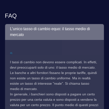
FAQ
L’unico tasso di cambio equo: il tasso medio di
mercato
I tassi di cambio non devono essere complicati. In effetti,
devi preoccuparti solo di uno: il tasso medio di mercato.
Le banche e altri fornitori fissano le proprie tariffe, quindi
non esiste un tasso di cambio uniforme. Ma in realtà
esiste un tasso di interesse "reale". Si chiama tasso
medio di mercato.
In generale, i banchieri sono disposti a pagare un certo
prezzo per una certa valuta e sono disposti a vendere la
valuta per un certo prezzo. Il punto medio di questi prezzi