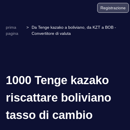
Registrazione
prima
>
Da Tenge kazako a boliviano, da KZT a BOB -
pagina
Convertitore di valuta
1000 Tenge kazako
riscattare boliviano
tasso di cambio