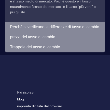
è il tasso medio di mercato. Poiché questo è il tasso
naturalmente fissato dal mercato, è il tasso “più vero” e
più giusto.
Perché si verificano le differenze di tasso di cambio
prezzi del tasso di cambio
Trappole del tasso di cambio
Più risorse
blog
impronta digitale del browser