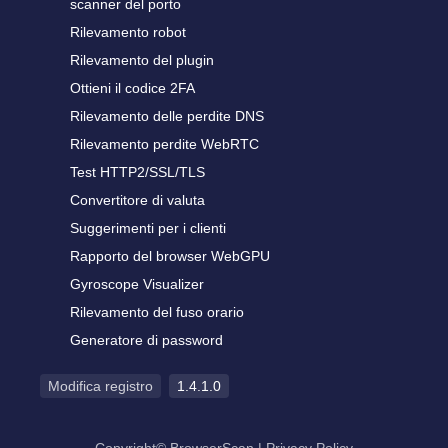
scanner del porto
Rilevamento robot
Rilevamento del plugin
Ottieni il codice 2FA
Rilevamento delle perdite DNS
Rilevamento perdite WebRTC
Test HTTP2/SSL/TLS
Convertitore di valuta
Suggerimenti per i clienti
Rapporto del browser WebGPU
Gyroscope Visualizer
Rilevamento del fuso orario
Generatore di password
Modifica registro
1.4.1.0