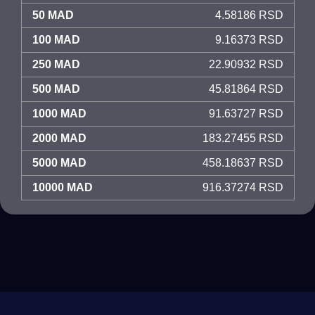
50 MAD
4.58186 RSD
100 MAD
9.16373 RSD
250 MAD
22.90932 RSD
500 MAD
45.81864 RSD
1000 MAD
91.63727 RSD
2000 MAD
183.27455 RSD
5000 MAD
458.18637 RSD
10000 MAD
916.37274 RSD