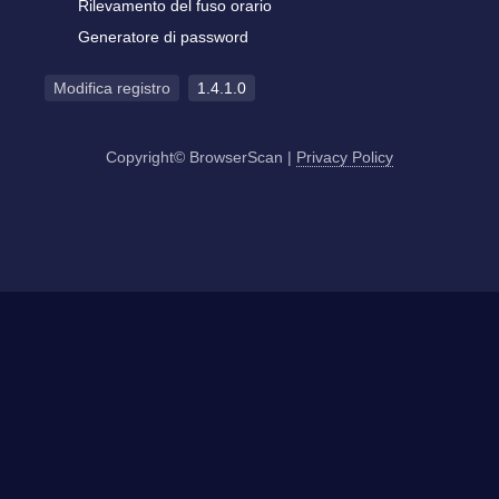
Rilevamento del fuso orario
Generatore di password
Modifica registro
1.4.1.0
Copyright© BrowserScan
|
Privacy Policy