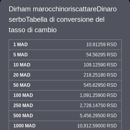
Dirham marocchinoriscattareDinaro
serboTabella di conversione del
tasso di cambio
1 MAD
10.91259 RSD
5 MAD
54.56295 RSD
10 MAD
109.12590 RSD
20 MAD
218.25180 RSD
50 MAD
545.62950 RSD
100 MAD
1,091.25900 RSD
250 MAD
2,728.14750 RSD
500 MAD
5,456.29500 RSD
1000 MAD
10,912.59000 RSD