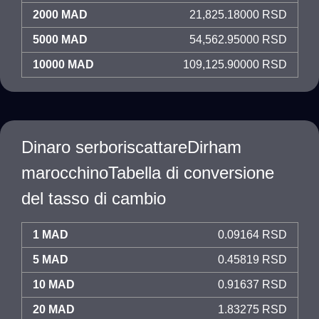
2000 MAD
21,825.18000 RSD
5000 MAD
54,562.95000 RSD
10000 MAD
109,125.90000 RSD
Dinaro serboriscattareDirham
marocchinoTabella di conversione
del tasso di cambio
1 MAD
0.09164 RSD
5 MAD
0.45819 RSD
10 MAD
0.91637 RSD
20 MAD
1.83275 RSD