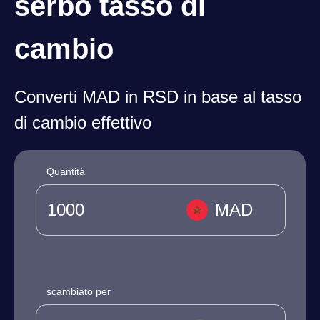
serbo tasso di
cambio
Converti MAD in RSD in base al tasso
di cambio effettivo
Quantità
MAD
scambiato per