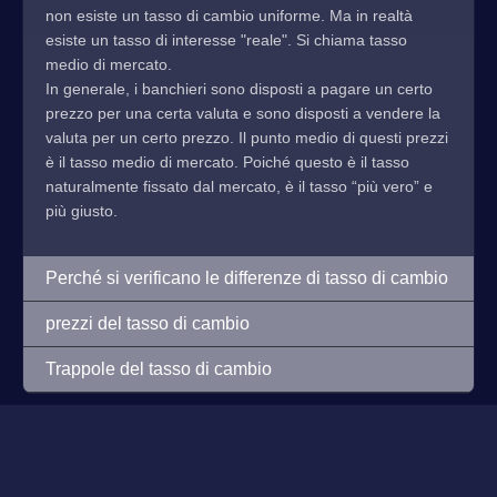
non esiste un tasso di cambio uniforme. Ma in realtà
esiste un tasso di interesse "reale". Si chiama tasso
medio di mercato.
In generale, i banchieri sono disposti a pagare un certo
prezzo per una certa valuta e sono disposti a vendere la
valuta per un certo prezzo. Il punto medio di questi prezzi
è il tasso medio di mercato. Poiché questo è il tasso
naturalmente fissato dal mercato, è il tasso “più vero” e
più giusto.
Perché si verificano le differenze di tasso di cambio
prezzi del tasso di cambio
Trappole del tasso di cambio