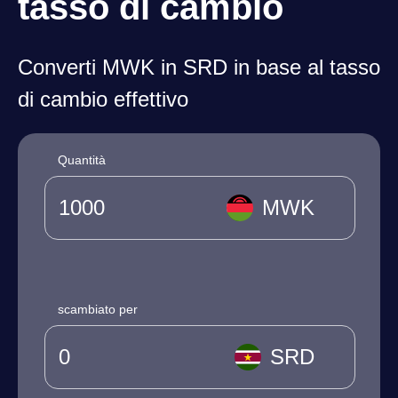
tasso di cambio
Converti MWK in SRD in base al tasso
di cambio effettivo
Quantità
MWK
scambiato per
SRD