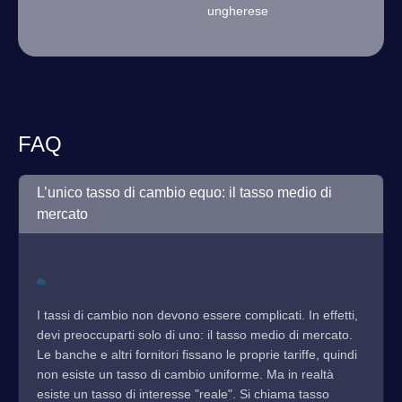
ungherese
FAQ
L’unico tasso di cambio equo: il tasso medio di
mercato
I tassi di cambio non devono essere complicati. In effetti,
devi preoccuparti solo di uno: il tasso medio di mercato.
Le banche e altri fornitori fissano le proprie tariffe, quindi
non esiste un tasso di cambio uniforme. Ma in realtà
esiste un tasso di interesse "reale". Si chiama tasso