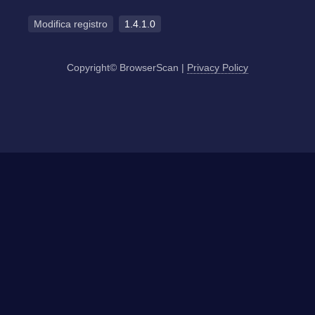
Modifica registro
1.4.1.0
Copyright© BrowserScan
|
Privacy Policy