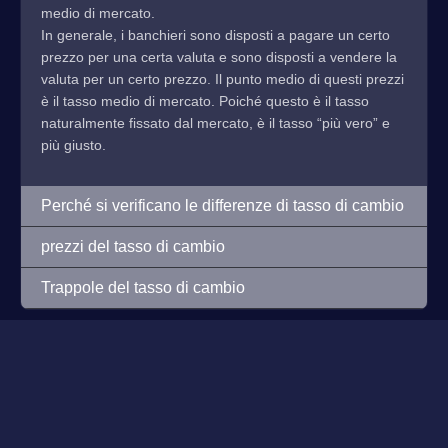
medio di mercato.
In generale, i banchieri sono disposti a pagare un certo
prezzo per una certa valuta e sono disposti a vendere la
valuta per un certo prezzo. Il punto medio di questi prezzi
è il tasso medio di mercato. Poiché questo è il tasso
naturalmente fissato dal mercato, è il tasso “più vero” e
più giusto.
Perché si verificano le differenze di tasso di cambio
prezzi del tasso di cambio
Trappole del tasso di cambio