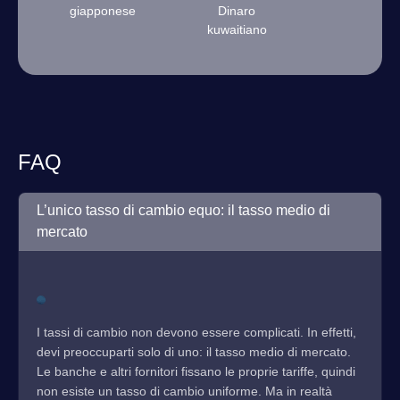
giapponese
Dinaro
kuwaitiano
FAQ
L’unico tasso di cambio equo: il tasso medio di
mercato
I tassi di cambio non devono essere complicati. In effetti,
devi preoccuparti solo di uno: il tasso medio di mercato.
Le banche e altri fornitori fissano le proprie tariffe, quindi
non esiste un tasso di cambio uniforme. Ma in realtà