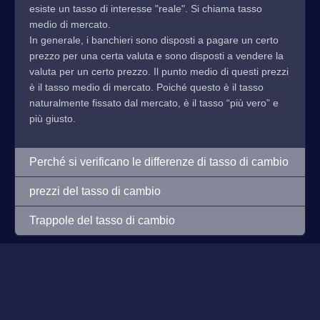
esiste un tasso di interesse "reale". Si chiama tasso
medio di mercato.
In generale, i banchieri sono disposti a pagare un certo
prezzo per una certa valuta e sono disposti a vendere la
valuta per un certo prezzo. Il punto medio di questi prezzi
è il tasso medio di mercato. Poiché questo è il tasso
naturalmente fissato dal mercato, è il tasso “più vero” e
più giusto.
Perché si verificano le differenze di tasso di cambio
prezzi del tasso di cambio
Trappole del tasso di cambio