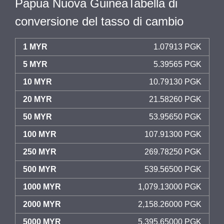
Papua Nuova GuineaTabella di
conversione del tasso di cambio
1 MYR
1.07913 PGK
5 MYR
5.39565 PGK
10 MYR
10.79130 PGK
20 MYR
21.58260 PGK
50 MYR
53.95650 PGK
100 MYR
107.91300 PGK
250 MYR
269.78250 PGK
500 MYR
539.56500 PGK
1000 MYR
1,079.13000 PGK
2000 MYR
2,158.26000 PGK
5000 MYR
5,395.65000 PGK