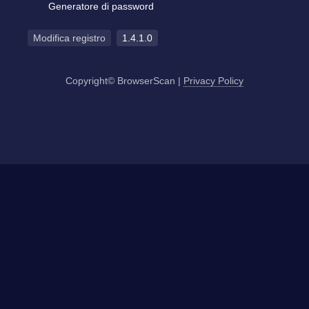
Generatore di password
Modifica registro
1.4.1.0
Copyright© BrowserScan
|
Privacy Policy