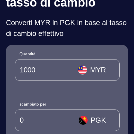
tasso di cambio
Converti MYR in PGK in base al tasso
di cambio effettivo
Quantità
MYR
scambiato per
PGK