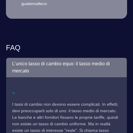
guatemalteco
FAQ
L’unico tasso di cambio equo: il tasso medio di
mercato
I tassi di cambio non devono essere complicati. In effetti,
devi preoccuparti solo di uno: il tasso medio di mercato.
Le banche e altri fornitori fissano le proprie tariffe, quindi
non esiste un tasso di cambio uniforme. Ma in realtà
esiste un tasso di interesse "reale". Si chiama tasso