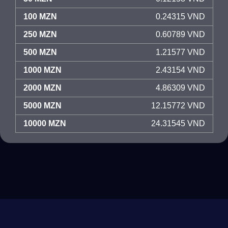
100 MZN
0.24315 VND
250 MZN
0.60789 VND
500 MZN
1.21577 VND
1000 MZN
2.43154 VND
2000 MZN
4.86309 VND
5000 MZN
12.15772 VND
10000 MZN
24.31545 VND