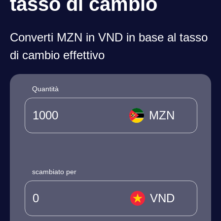
tasso di cambio
Converti MZN in VND in base al tasso
di cambio effettivo
Quantità
MZN
scambiato per
VND