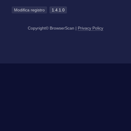
Modifica registro
1.4.1.0
Copyright© BrowserScan
|
Privacy Policy