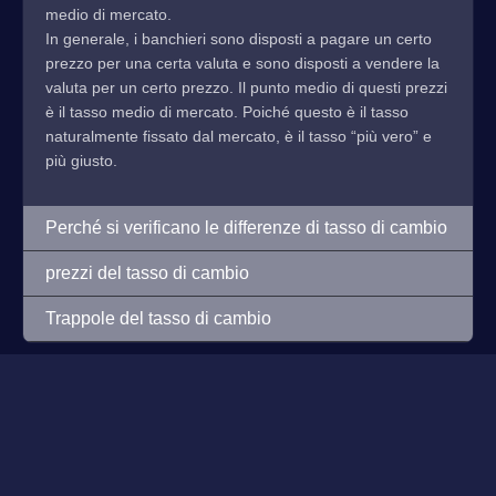
medio di mercato.
In generale, i banchieri sono disposti a pagare un certo
prezzo per una certa valuta e sono disposti a vendere la
valuta per un certo prezzo. Il punto medio di questi prezzi
è il tasso medio di mercato. Poiché questo è il tasso
naturalmente fissato dal mercato, è il tasso “più vero” e
più giusto.
Perché si verificano le differenze di tasso di cambio
prezzi del tasso di cambio
Trappole del tasso di cambio