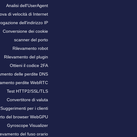
Analisi dell'UserAgent
ova di velocità di Internet
rogazione dell'indirizzo IP
Conversione dei cookie
scanner del porto
Rilevamento robot
Rilevamento del plugin
Ottieni il codice 2FA
amento delle perdite DNS
vamento perdite WebRTC
Test HTTP2/SSL/TLS
Convertitore di valuta
Suggerimenti per i clienti
rto del browser WebGPU
Gyroscope Visualizer
levamento del fuso orario