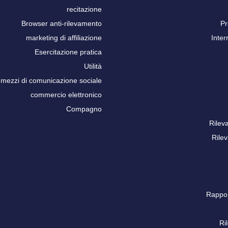
recitazione
Browser anti-rilevamento
Pr
marketing di affiliazione
Inter
Esercitazione pratica
Utilità
mezzi di comunicazione sociale
commercio elettronico
Compagno
Rilev
Rile
Rappo
Ri