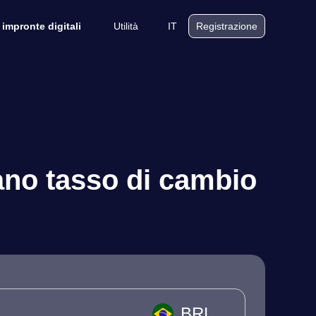
Utilità
IT
 impronte digitali
Registrazione
ano tasso di cambio
BRL