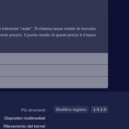
 di interesse "reale". Si chiama tasso medio di mercato.
rto prezzo. Il punto medio di questi prezzi è il tasso
Modifica registro
1.4.1.0
Più strumenti
Dispositivi multimediali
Rilevamento del kernel