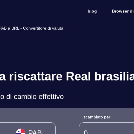
blog
Browser di
AB a BRL - Convertitore di valuta
riscattare Real brasili
o di cambio effettivo
scambiato per
PAB