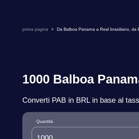
prima pagina
>
Da Balboa Panama a Real brasiliano, da P
1000 Balboa Panama 
Converti PAB in BRL in base al tass
Quantità