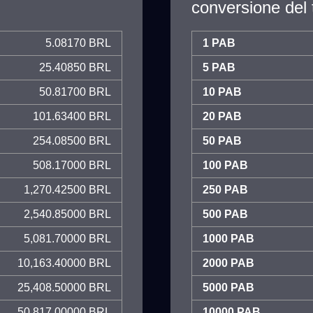
conversione del 
5.08170 BRL
1 PAB
25.40850 BRL
5 PAB
50.81700 BRL
10 PAB
101.63400 BRL
20 PAB
254.08500 BRL
50 PAB
508.17000 BRL
100 PAB
1,270.42500 BRL
250 PAB
2,540.85000 BRL
500 PAB
5,081.70000 BRL
1000 PAB
10,163.40000 BRL
2000 PAB
25,408.50000 BRL
5000 PAB
50,817.00000 BRL
10000 PAB