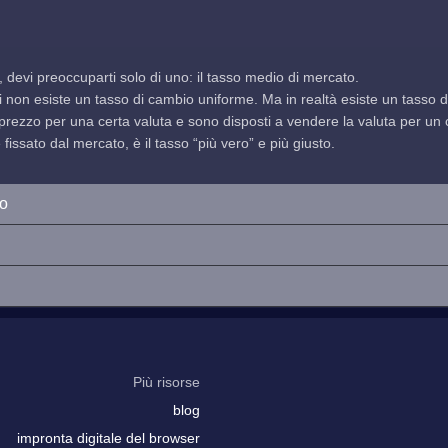
, devi preoccuparti solo di uno: il tasso medio di mercato.
indi non esiste un tasso di cambio uniforme. Ma in realtà esiste un tasso
prezzo per una certa valuta e sono disposti a vendere la valuta per un ce
issato dal mercato, è il tasso “più vero” e più giusto.
io
Più risorse
blog
impronta digitale del browser