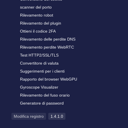
scanner del porto
Rilevamento robot
Rilevamento del plugin
Ottieni il codice 2FA
Rilevamento delle perdite DNS
Rilevamento perdite WebRTC
Test HTTP2/SSL/TLS
Convertitore di valuta
Suggerimenti per i clienti
Rapporto del browser WebGPU
Gyroscope Visualizer
Rilevamento del fuso orario
Generatore di password
Modifica registro
1.4.1.0