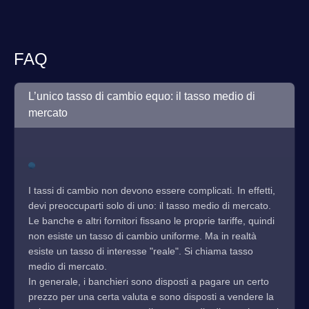
FAQ
L’unico tasso di cambio equo: il tasso medio di
mercato
I tassi di cambio non devono essere complicati. In effetti,
devi preoccuparti solo di uno: il tasso medio di mercato.
Le banche e altri fornitori fissano le proprie tariffe, quindi
non esiste un tasso di cambio uniforme. Ma in realtà
esiste un tasso di interesse "reale". Si chiama tasso
medio di mercato.
In generale, i banchieri sono disposti a pagare un certo
prezzo per una certa valuta e sono disposti a vendere la