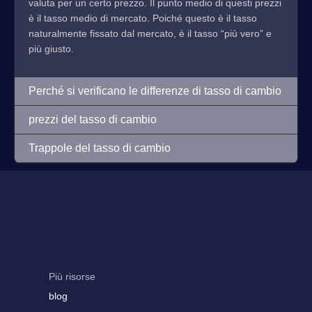
valuta per un certo prezzo. Il punto medio di questi prezzi
è il tasso medio di mercato. Poiché questo è il tasso
naturalmente fissato dal mercato, è il tasso “più vero” e
più giusto.
Perché si verificano le differenze di tasso di cambio
prezzi del tasso di cambio
Trappole del tasso di cambio
Più risorse
blog