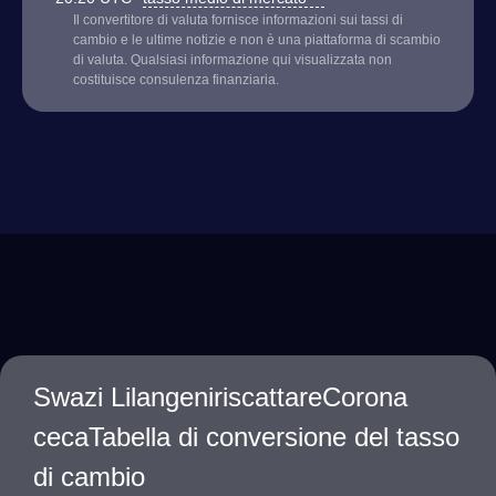
Il convertitore di valuta fornisce informazioni sui tassi di
cambio e le ultime notizie e non è una piattaforma di scambio
di valuta. Qualsiasi informazione qui visualizzata non
costituisce consulenza finanziaria.
Swazi LilangeniriscattareCorona
cecaTabella di conversione del tasso
di cambio