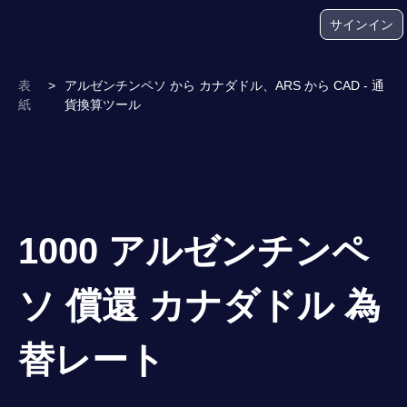
サインイン
表
>
アルゼンチンペソ から カナダドル、ARS から CAD - 通
紙
貨換算ツール
1000 アルゼンチンペ
ソ 償還 カナダドル 為
替レート