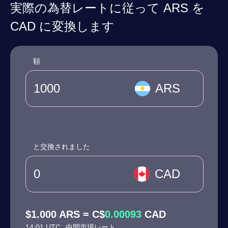
実際の為替レートに従って ARS を
CAD に変換します
額
ARS
と交換されました
CAD
$1.000 ARS = C$
0.00093
CAD
14:01 UTC
中間市場レート