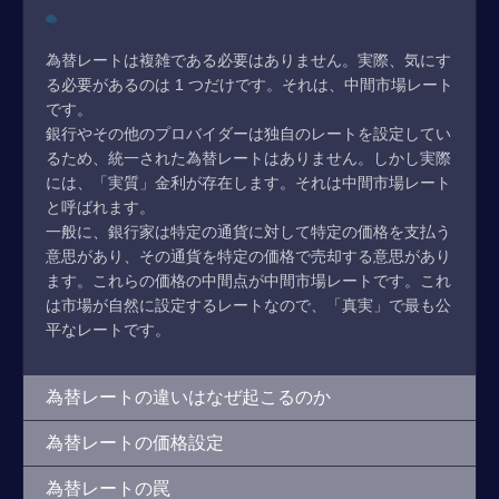
為替レートは複雑である必要はありません。実際、気にす
る必要があるのは 1 つだけです。それは、中間市場レート
です。
銀行やその他のプロバイダーは独自のレートを設定してい
るため、統一された為替レートはありません。しかし実際
には、「実質」金利が存在します。それは中間市場レート
と呼ばれます。
一般に、銀行家は特定の通貨に対して特定の価格を支払う
意思があり、その通貨を特定の価格で売却する意思があり
ます。これらの価格の中間点が中間市場レートです。これ
は市場が自然に設定するレートなので、「真実」で最も公
平なレートです。
為替レートの違いはなぜ起こるのか
為替レートの価格設定
為替レートの罠