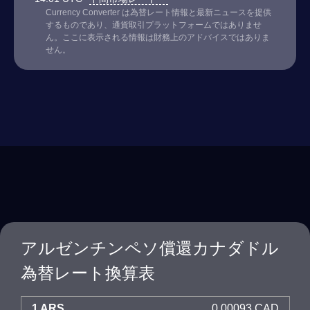
Currency Converter は為替レート情報と最新ニュースを提供
するものであり、通貨取引プラットフォームではありませ
ん。ここに表示される情報は財務上のアドバイスではありま
せん。
アルゼンチンペソ償還カナダドル
為替レート換算表
1 ARS
0.00093 CAD