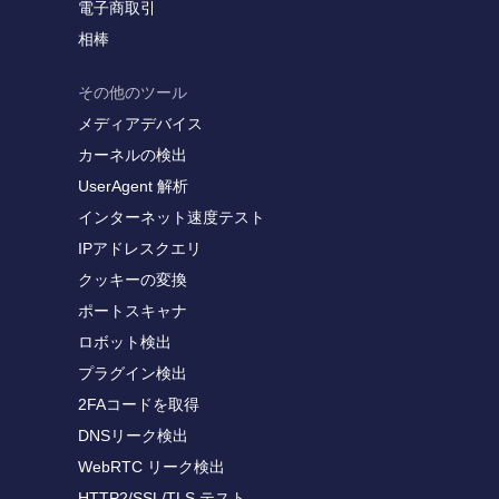
電子商取引
相棒
その他のツール
メディアデバイス
カーネルの検出
UserAgent 解析
インターネット速度テスト
IPアドレスクエリ
クッキーの変換
ポートスキャナ
ロボット検出
プラグイン検出
2FAコードを取得
DNSリーク検出
WebRTC リーク検出
HTTP2/SSL/TLS テスト