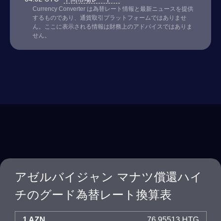
Currency Converter は為替レート情報と最新ニュースを提供
するものであり、通貨取引プラットフォームではありませ
ん。ここに表示される情報は財務上のアドバイスではありま
せん。
アゼルバイジャン マナツ償還ハイ
チのグード為替レート換算表
1 AZN
76.95513 HTG