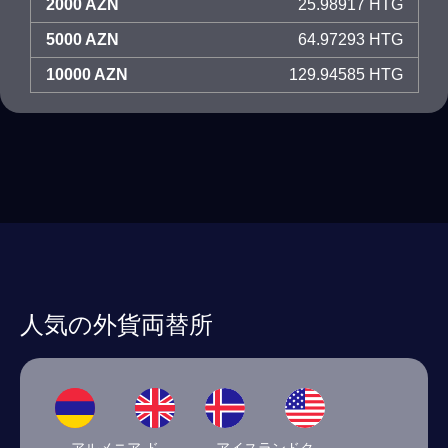
2000 AZN
25.98917 HTG
5000 AZN
64.97293 HTG
10000 AZN
129.94585 HTG
人気の外貨両替所