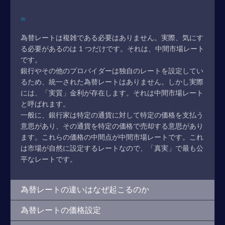
為替レートは複雑である必要はありません。実際、気にす
る必要があるのは 1 つだけです。それは、中間市場レート
です。
銀行やその他のプロバイダーは独自のレートを設定してい
るため、統一された為替レートはありません。しかし実際
には、「実質」金利が存在します。それは中間市場レート
と呼ばれます。
一般に、銀行家は特定の通貨に対して特定の価格を支払う
意思があり、その通貨を特定の価格で売却する意思があり
ます。これらの価格の中間点が中間市場レートです。これ
は市場が自然に設定するレートなので、「真実」で最も公
平なレートです。
為替レートの違いはなぜ起こるのか
為替レートの価格設定