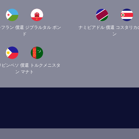
フラン 償還 ジブラルタル ポン
ナミビアドル 償還 コスタリカ
ド
ン
リピンペソ 償還 トルクメニスタ
ン マナト