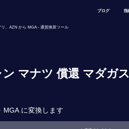
ブログ
指
、AZN から MGA - 通貨換算ツール
ャン マナツ 償還 マダガ
 MGA に変換します