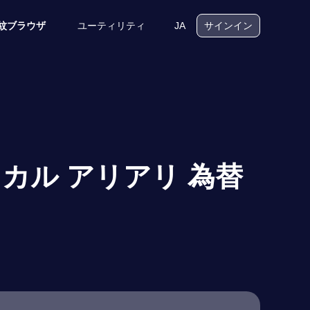
ユーティリティ
JA
紋ブラウザ
サインイン
スカル アリアリ 為替