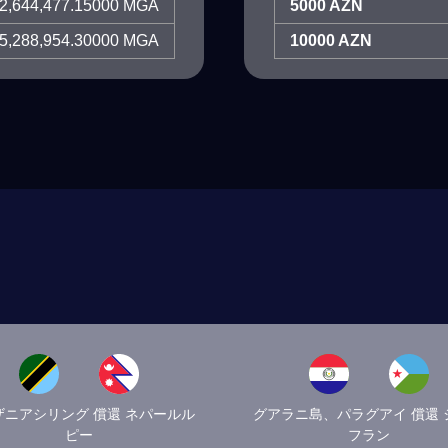
2,644,477.15000 MGA
5000 AZN
5,288,954.30000 MGA
10000 AZN
ザニアシリング 償還 ネパールル
グアラニ島、パラグアイ 償還 
ピー
フラン