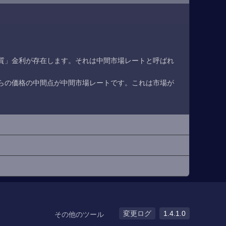
質」金利が存在します。それは中間市場レートと呼ばれ
らの価格の中間点が中間市場レートです。これは市場が
変更ログ
1.4.1.0
その他のツール