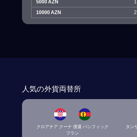
5000 AZN
1
10000 AZN
2
人気の外貨両替所
クロアチア クーナ 償還 パシフィック
タン
フラン