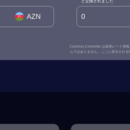
と交換されました
AZN
Currency Converter は為
ムではありません。ここに表示される