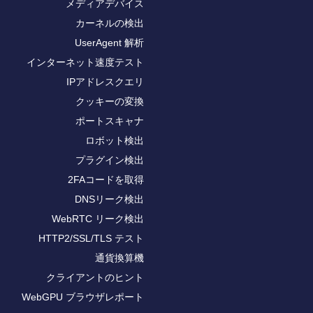
メディアデバイス
カーネルの検出
UserAgent 解析
インターネット速度テスト
IPアドレスクエリ
クッキーの変換
ポートスキャナ
ロボット検出
プラグイン検出
2FAコードを取得
DNSリーク検出
WebRTC リーク検出
HTTP2/SSL/TLS テスト
通貨換算機
クライアントのヒント
WebGPU ブラウザレポート