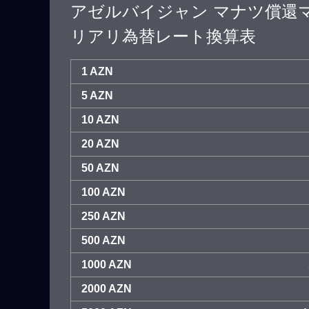
アゼルバイジャン マナツ償還
リアリ為替レート換算表
1 AZN
5 AZN
10 AZN
20 AZN
50 AZN
100 AZN
250 AZN
500 AZN
1000 AZN
2000 AZN