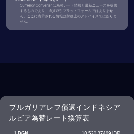
Currency Converter は為替レート情報と最新ニュースを提供
するものであり、通貨取引プラットフォームではありませ
ん。ここに表示される情報は財務上のアドバイスではありま
せん。
ブルガリアレフ償還インドネシア
ルピア為替レート換算表
1 BGN
10,520.37469 IDR