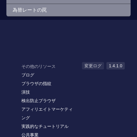
為替レートの罠
変更ログ
1.4.1.0
その他のリソース
ブログ
ブラウザの指紋
演技
検出防止ブラウザ
アフィリエイトマーケティ
ング
実践的なチュートリアル
公共事業