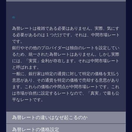
為替レートは複雑である必要はありません。実際、気にす
る必要があるのは 1 つだけです。それは、中間市場レート
です。
銀行やその他のプロバイダーは独自のレートを設定してい
るため、統一された為替レートはありません。しかし実際
には、「実質」金利が存在します。それは中間市場レート
と呼ばれます。
一般に、銀行家は特定の通貨に対して特定の価格を支払う
意思があり、その通貨を特定の価格で売却する意思があり
ます。これらの価格の中間点が中間市場レートです。これ
は市場が自然に設定するレートなので、「真実」で最も公
平なレートです。
為替レートの違いはなぜ起こるのか
為替レートの価格設定