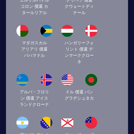
エルサルバドル
チリペソ 償還
コロン 償還 カ
クウェートディ
タールリアル
ナール
マダガスカル
ハンガリーフォ
アリアリ 償還
リント 償還 デ
バハマドル
ンマーククロー
ネ
アルバ・フロリ
ドル 償還 バン
ン 償還 アイス
グラデシュタカ
ランドクローナ