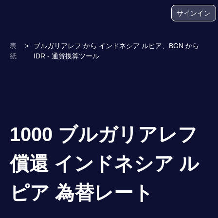
サインイン
表
>
ブルガリアレフ から インドネシア ルピア、BGN から
紙
IDR - 通貨換算ツール
1000 ブルガリアレフ
償還 インドネシア ル
ピア 為替レート