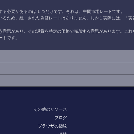
る必要があるのは 1 つだけです。それは、中間市場レートです。
いるため、統一された為替レートはありません。しかし実際には、「実
う意思があり、その通貨を特定の価格で売却する意思があります。これ
ートです。
その他のリソース
ブログ
ブラウザの指紋