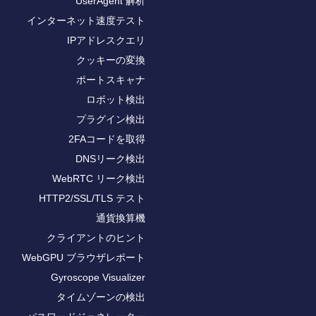
UserAgent 解析
インターネット速度テスト
IPアドレスクエリ
クッキーの変換
ポートスキャナ
ロボット検出
プラグイン検出
2FAコードを取得
DNSリーク検出
WebRTC リーク検出
HTTP2/SSL/TLS テスト
通貨換算機
クライアントのヒント
WebGPU ブラウザレポート
Gyroscope Visualizer
タイムゾーンの検出