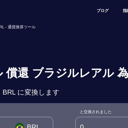
ブログ
指
L - 通貨換算ツール
ル 償還 ブラジルレアル 
 BRL に変換します
と交換されました
BRL