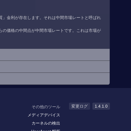
質」金利が存在します。それは中間市場レートと呼ばれ
らの価格の中間点が中間市場レートです。これは市場が
変更ログ
1.4.1.0
その他のツール
メディアデバイス
カーネルの検出