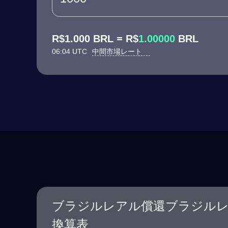
R$1.000 BRL = R$
1.00000
BRL
06:04 UTC
中間市場レート
ブラジルレアル償還ブラジル
換算表