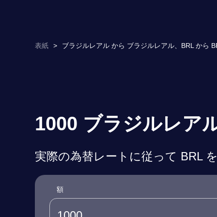
表紙
>
ブラジルレアル から ブラジルレアル、BRL から BR
1000 ブラジルレア
実際の為替レートに従って BRL を
額