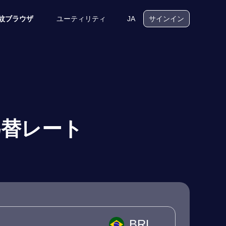
ユーティリティ
JA
紋ブラウザ
サインイン
為替レート
BRL