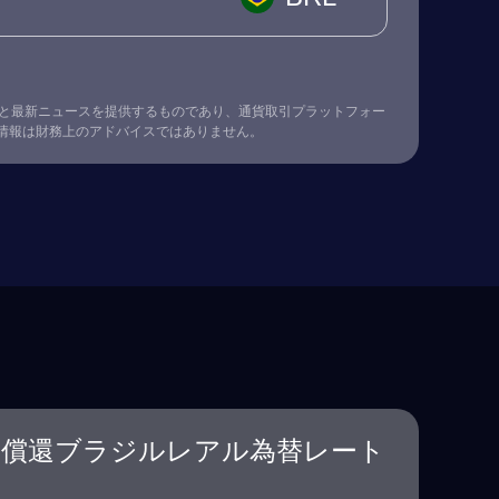
替レート情報と最新ニュースを提供するものであり、通貨取引プラットフォー
情報は財務上のアドバイスではありません。
償還ブラジルレアル為替レート