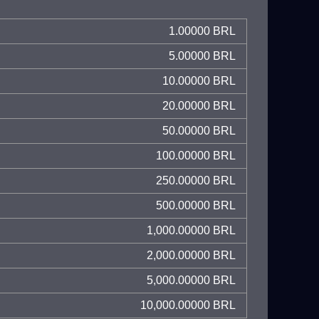
1.00000 BRL
5.00000 BRL
10.00000 BRL
20.00000 BRL
50.00000 BRL
100.00000 BRL
250.00000 BRL
500.00000 BRL
1,000.00000 BRL
2,000.00000 BRL
5,000.00000 BRL
10,000.00000 BRL