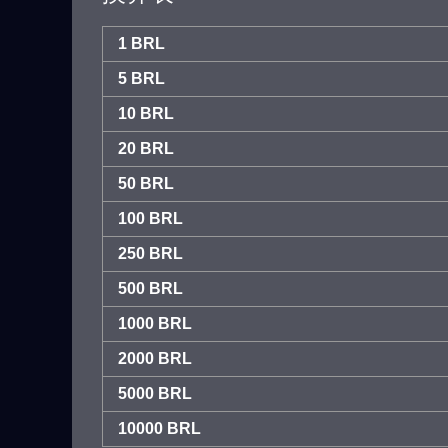
1 BRL
5 BRL
10 BRL
20 BRL
50 BRL
100 BRL
250 BRL
500 BRL
1000 BRL
2000 BRL
5000 BRL
10000 BRL