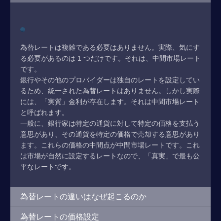
為替レートは複雑である必要はありません。実際、気にす
る必要があるのは 1 つだけです。それは、中間市場レート
です。
銀行やその他のプロバイダーは独自のレートを設定してい
るため、統一された為替レートはありません。しかし実際
には、「実質」金利が存在します。それは中間市場レート
と呼ばれます。
一般に、銀行家は特定の通貨に対して特定の価格を支払う
意思があり、その通貨を特定の価格で売却する意思があり
ます。これらの価格の中間点が中間市場レートです。これ
は市場が自然に設定するレートなので、「真実」で最も公
平なレートです。
為替レートの違いはなぜ起こるのか
為替レートの価格設定