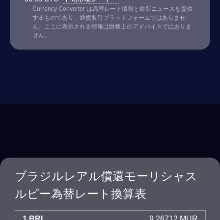
Currency Converter は為替レート情報と最新ニュースを提供
するものであり、通貨取引プラットフォームではありませ
ん。ここに表示される情報は財務上のアドバイスではありま
せん。
ブラジルレアル償還モーリシャス
ルピー為替レート換算表
1 BRL
9.26712 MUR