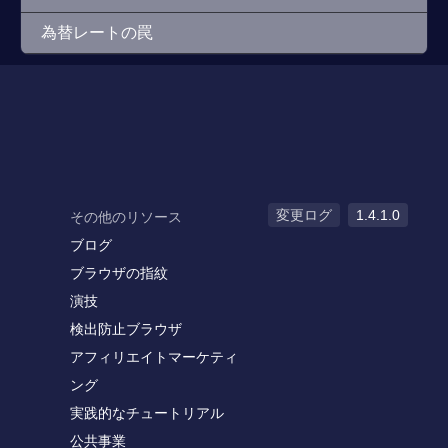
為替レートの罠
変更ログ
1.4.1.0
その他のリソース
ブログ
ブラウザの指紋
演技
検出防止ブラウザ
アフィリエイトマーケティ
ング
実践的なチュートリアル
公共事業