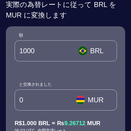
実際の為替レートに従って BRL を
MUR に変換します
額
BRL
と交換されました
MUR
R$1.000 BRL = ₨
9.26712
MUR
06:03 UTC
中間市場レート