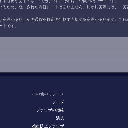
る必要があるのは 1 つだけです。それは、中間市場レートです。
いるため、統一された為替レートはありません。しかし実際には、「実
う意思があり、その通貨を特定の価格で売却する意思があります。これ
ートです。
その他のリソース
ブログ
ブラウザの指紋
演技
検出防止ブラウザ