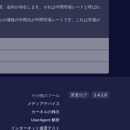
質」金利が存在します。それは中間市場レートと呼ばれ
らの価格の中間点が中間市場レートです。これは市場が
変更ログ
1.4.1.0
その他のツール
メディアデバイス
カーネルの検出
UserAgent 解析
インターネット速度テスト