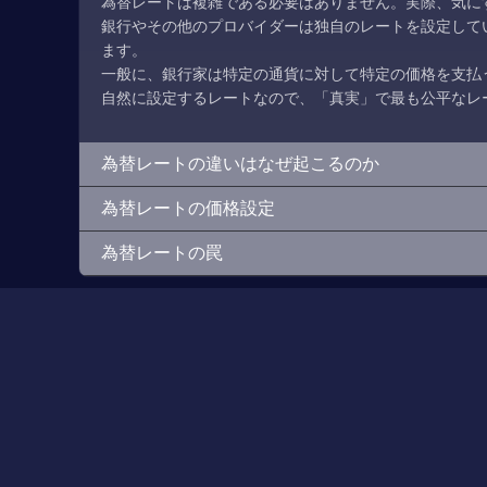
為替レートは複雑である必要はありません。実際、気にす
銀行やその他のプロバイダーは独自のレートを設定して
ます。
一般に、銀行家は特定の通貨に対して特定の価格を支払
自然に設定するレートなので、「真実」で最も公平なレ
為替レートの違いはなぜ起こるのか
為替レートの価格設定
為替レートの罠