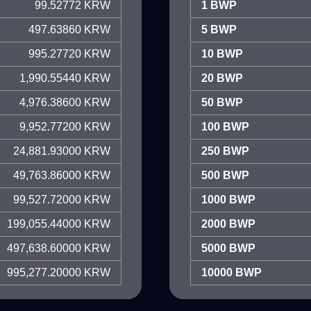
99.52772 KRW
1 BWP
497.63860 KRW
5 BWP
995.27720 KRW
10 BWP
1,990.55440 KRW
20 BWP
4,976.38600 KRW
50 BWP
9,952.77200 KRW
100 BWP
24,881.93000 KRW
250 BWP
49,763.86000 KRW
500 BWP
99,527.72000 KRW
1000 BWP
199,055.44000 KRW
2000 BWP
497,638.60000 KRW
5000 BWP
995,277.20000 KRW
10000 BWP