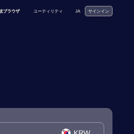
ユーティリティ
JA
紋ブラウザ
サインイン
KRW