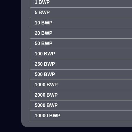
1 BWP
5 BWP
10 BWP
20 BWP
50 BWP
100 BWP
250 BWP
500 BWP
1000 BWP
2000 BWP
5000 BWP
10000 BWP