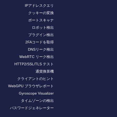
IPアドレスクエリ
クッキーの変換
ポートスキャナ
ロボット検出
プラグイン検出
2FAコードを取得
DNSリーク検出
WebRTC リーク検出
HTTP2/SSL/TLS テスト
通貨換算機
クライアントのヒント
WebGPU ブラウザレポート
Gyroscope Visualizer
タイムゾーンの検出
パスワードジェネレーター