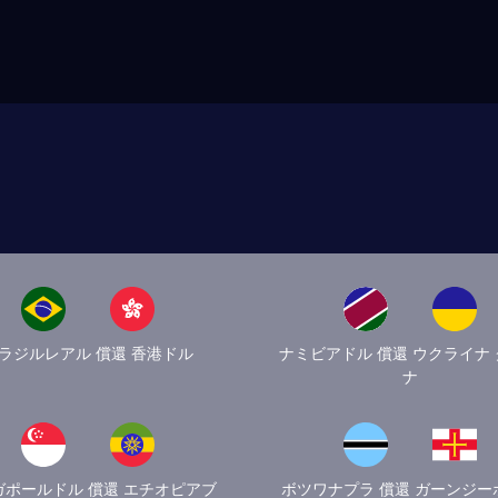
ラジルレアル 償還 香港ドル
ナミビアドル 償還 ウクライナ
ナ
ガポールドル 償還 エチオピアブ
ボツワナプラ 償還 ガーンジー