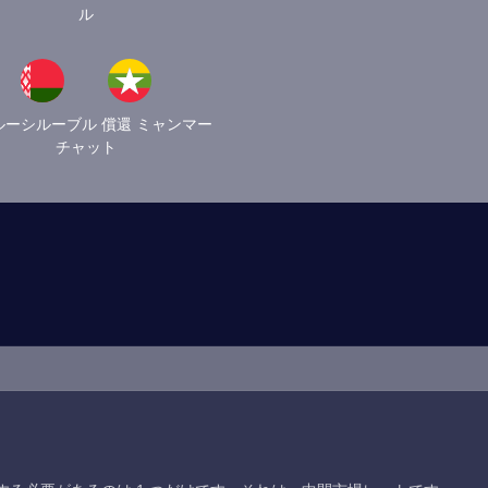
ル
ルーシルーブル 償還 ミャンマー
チャット