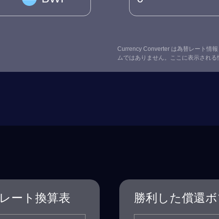
Currency Converter は為
ムではありません。ここに表示される
レート換算表
勝利した償還ボ