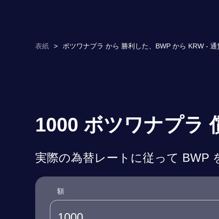
表紙
>
ボツワナプラ から 勝利した、BWP から KRW - 
1000 ボツワナプラ
実際の為替レートに従って BWP 
額