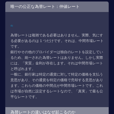
唯一の公正な為替レート：仲値レート
為替レートは複雑である必要はありません。実際、気にす
る必要があるのは 1 つだけです。それは、中間市場レート
です。
銀行やその他のプロバイダーは独自のレートを設定してい
るため、統一された為替レートはありません。しかし実際
には、「実質」金利が存在します。それは中間市場レート
と呼ばれます。
一般に、銀行家は特定の通貨に対して特定の価格を支払う
意思があり、その通貨を特定の価格で売却する意思があり
ます。これらの価格の中間点が中間市場レートです。これ
は市場が自然に設定するレートなので、「真実」で最も公
平なレートです。
為替レートの違いはなぜ起こるのか