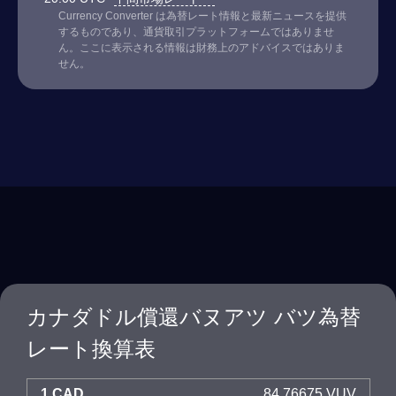
Currency Converter は為替レート情報と最新ニュースを提供
するものであり、通貨取引プラットフォームではありませ
ん。ここに表示される情報は財務上のアドバイスではありま
せん。
カナダドル償還バヌアツ バツ為替
レート換算表
1 CAD
84.76675 VUV