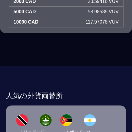
2000 CAD
23.59416 VUV
5000 CAD
58.98539 VUV
10000 CAD
117.97078 VUV
人気の外貨両替所