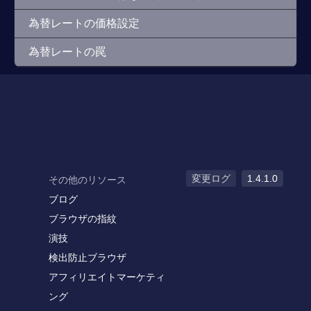
為替レートの価格設定
為替レートの罠
変更ログ
1.4.1.0
その他のリソース
ブログ
ブラウザの指紋
演技
検出防止ブラウザ
アフィリエイトマーケティ
ング