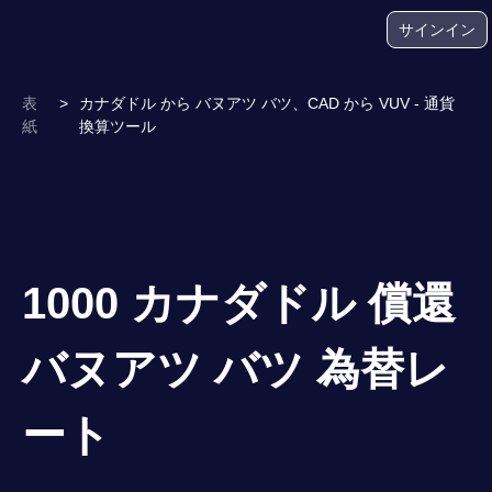
サインイン
表
>
カナダドル から バヌアツ バツ、CAD から VUV - 通貨
紙
換算ツール
1000 カナダドル 償還
バヌアツ バツ 為替レ
ート