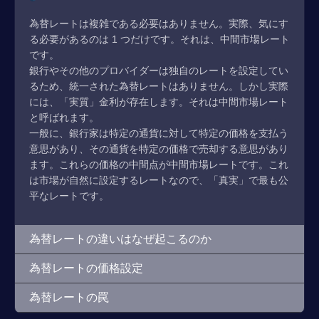
為替レートは複雑である必要はありません。実際、気にす
る必要があるのは 1 つだけです。それは、中間市場レート
です。
銀行やその他のプロバイダーは独自のレートを設定してい
るため、統一された為替レートはありません。しかし実際
には、「実質」金利が存在します。それは中間市場レート
と呼ばれます。
一般に、銀行家は特定の通貨に対して特定の価格を支払う
意思があり、その通貨を特定の価格で売却する意思があり
ます。これらの価格の中間点が中間市場レートです。これ
は市場が自然に設定するレートなので、「真実」で最も公
平なレートです。
為替レートの違いはなぜ起こるのか
為替レートの価格設定
為替レートの罠