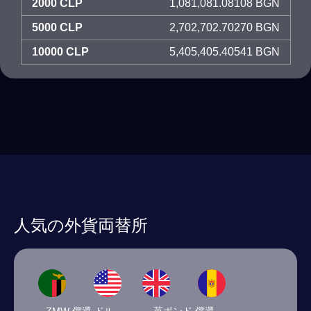
2000 CLP
1,081,081.08108 BGN
5000 CLP
2,702,702.70270 BGN
10000 CLP
5,405,405.40541 BGN
人気の外貨両替所