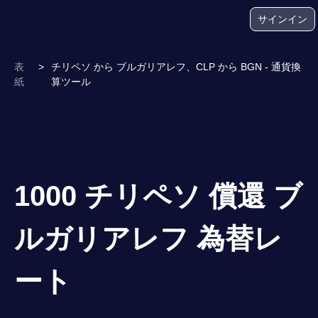
サインイン
表
>
チリペソ から ブルガリアレフ、CLP から BGN - 通貨換
紙
算ツール
1000 チリペソ 償還 ブ
ルガリアレフ 為替レ
ート