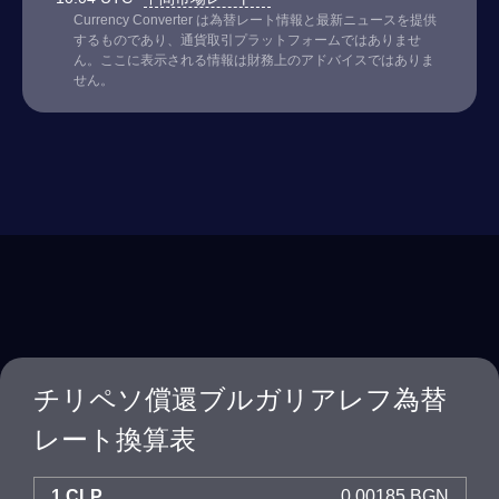
Currency Converter は為替レート情報と最新ニュースを提供
するものであり、通貨取引プラットフォームではありませ
ん。ここに表示される情報は財務上のアドバイスではありま
せん。
チリペソ償還ブルガリアレフ為替
レート換算表
1 CLP
0.00185 BGN