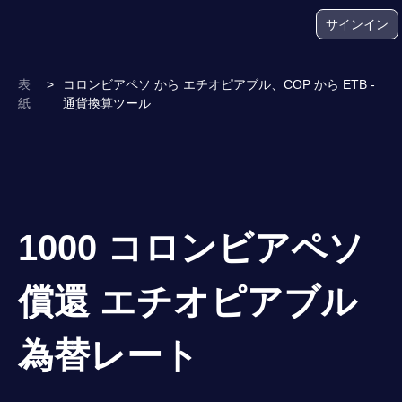
サインイン
表
>
コロンビアペソ から エチオピアブル、COP から ETB -
紙
通貨換算ツール
1000 コロンビアペソ
償還 エチオピアブル
為替レート