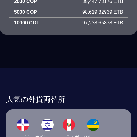
2000 COP
39,447.73176 ETB
5000 COP
98,619.32939 ETB
10000 COP
197,238.65878 ETB
人気の外貨両替所