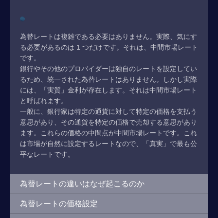
為替レートは複雑である必要はありません。実際、気にす
る必要があるのは 1 つだけです。それは、中間市場レート
です。
銀行やその他のプロバイダーは独自のレートを設定してい
るため、統一された為替レートはありません。しかし実際
には、「実質」金利が存在します。それは中間市場レート
と呼ばれます。
一般に、銀行家は特定の通貨に対して特定の価格を支払う
意思があり、その通貨を特定の価格で売却する意思があり
ます。これらの価格の中間点が中間市場レートです。これ
は市場が自然に設定するレートなので、「真実」で最も公
平なレートです。
為替レートの違いはなぜ起こるのか
為替レートの価格設定