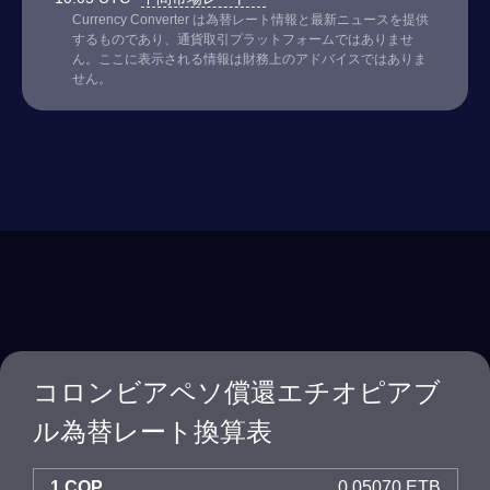
Currency Converter は為替レート情報と最新ニュースを提供
するものであり、通貨取引プラットフォームではありませ
ん。ここに表示される情報は財務上のアドバイスではありま
せん。
コロンビアペソ償還エチオピアブ
ル為替レート換算表
1 COP
0.05070 ETB