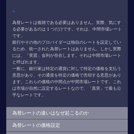
為替レートは複雑である必要はありません。実際、気にす
る必要があるのは 1 つだけです。それは、中間市場レート
です。
銀行やその他のプロバイダーは独自のレートを設定してい
るため、統一された為替レートはありません。しかし実際
には、「実質」金利が存在します。それは中間市場レート
と呼ばれます。
一般に、銀行家は特定の通貨に対して特定の価格を支払う
意思があり、その通貨を特定の価格で売却する意思があり
ます。これらの価格の中間点が中間市場レートです。これ
は市場が自然に設定するレートなので、「真実」で最も公
平なレートです。
為替レートの違いはなぜ起こるのか
為替レートの価格設定