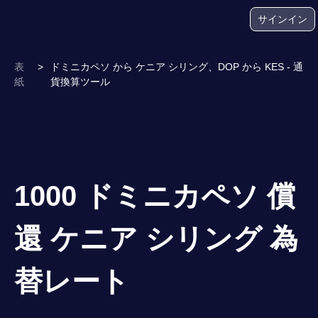
サインイン
表
>
ドミニカペソ から ケニア シリング、DOP から KES - 通
紙
貨換算ツール
1000 ドミニカペソ 償
還 ケニア シリング 為
替レート