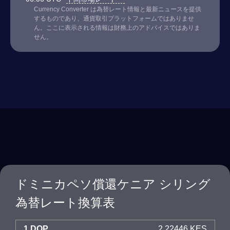
Currency Converter は為替レート情報と最新ニュースを提供
するものであり、通貨取引プラットフォームではありませ
ん。ここに表示される情報は財務上のアドバイスではありま
せん。
ドミニカペソ償還ケニア シリング
為替レート換算表
1 DOP
2.22446 KES