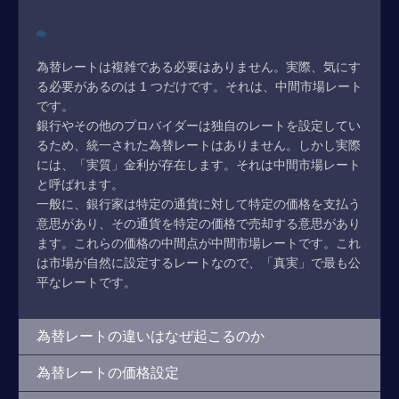
為替レートは複雑である必要はありません。実際、気にす
る必要があるのは 1 つだけです。それは、中間市場レート
です。
銀行やその他のプロバイダーは独自のレートを設定してい
るため、統一された為替レートはありません。しかし実際
には、「実質」金利が存在します。それは中間市場レート
と呼ばれます。
一般に、銀行家は特定の通貨に対して特定の価格を支払う
意思があり、その通貨を特定の価格で売却する意思があり
ます。これらの価格の中間点が中間市場レートです。これ
は市場が自然に設定するレートなので、「真実」で最も公
平なレートです。
為替レートの違いはなぜ起こるのか
為替レートの価格設定