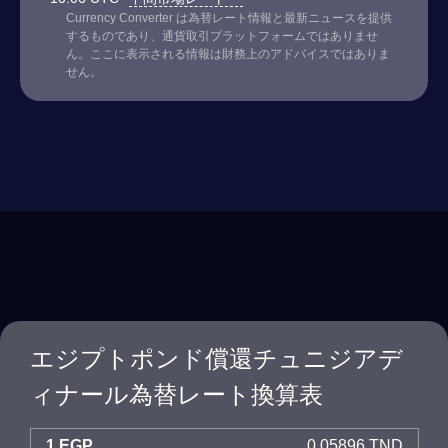
Currency Converter は為替レート情報と最新ニュースを提供
するものであり、通貨取引プラットフォームではありませ
ん。ここに表示される情報は財務上のアドバイスではありま
せん。
エジプトポンド償還チュニジアデ
ィナール為替レート換算表
1 EGP
0.05896 TND