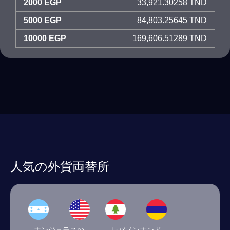
2000 EGP
33,921.30258 TND
5000 EGP
84,803.25645 TND
10000 EGP
169,606.51289 TND
人気の外貨両替所