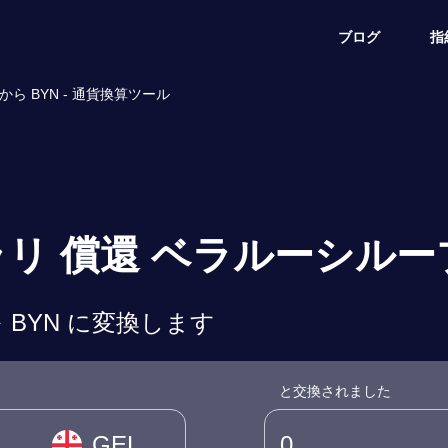
ブログ
指
ら BYN - 通貨換算ツール
・ラリ 償還 ベラルーシル
 BYN に変換します
と交換されました
GEL