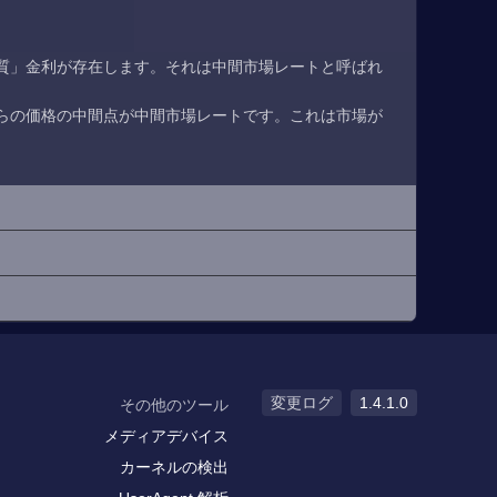
質」金利が存在します。それは中間市場レートと呼ばれ
らの価格の中間点が中間市場レートです。これは市場が
変更ログ
1.4.1.0
その他のツール
メディアデバイス
カーネルの検出