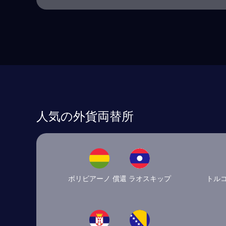
人気の外貨両替所
ボリビアーノ 償還 ラオスキップ
トルコ