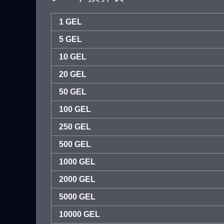
1 GEL
5 GEL
10 GEL
20 GEL
50 GEL
100 GEL
250 GEL
500 GEL
1000 GEL
2000 GEL
5000 GEL
10000 GEL