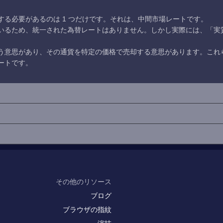
る必要があるのは 1 つだけです。それは、中間市場レートです。
いるため、統一された為替レートはありません。しかし実際には、「実
う意思があり、その通貨を特定の価格で売却する意思があります。これ
ートです。
その他のリソース
ブログ
ブラウザの指紋