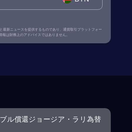
替レート情報と最新ニュースを提供するものであり、通貨取引プラットフォー
情報は財務上のアドバイスではありません。
ブル償還ジョージア・ラリ為替