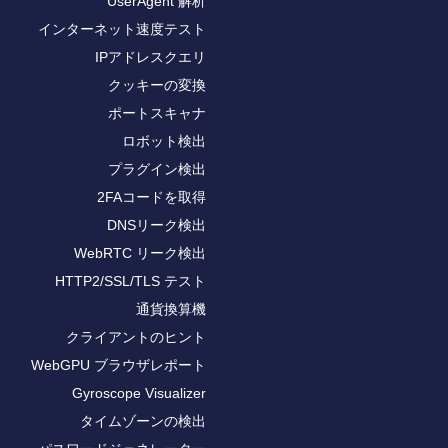
UserAgent 解析
インターネット速度テスト
IPアドレスクエリ
クッキーの変換
ポートスキャナ
ロボット検出
プラグイン検出
2FAコードを取得
DNSリーク検出
WebRTC リーク検出
HTTP2/SSL/TLS テスト
通貨換算機
クライアントのヒント
WebGPU ブラウザレポート
Gyroscope Visualizer
タイムゾーンの検出