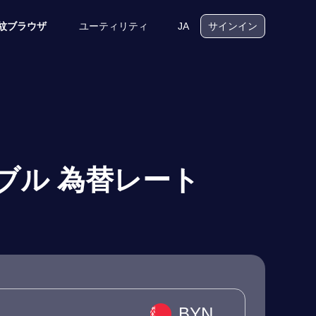
ユーティリティ
JA
紋ブラウザ
サインイン
ーブル 為替レート
BYN