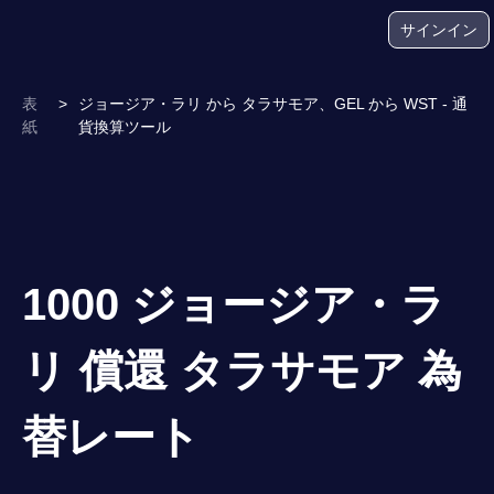
サインイン
表
>
ジョージア・ラリ から タラサモア、GEL から WST - 通
紙
貨換算ツール
1000 ジョージア・ラ
リ 償還 タラサモア 為
替レート