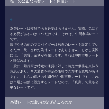
唯一の公正な為替レート：仲値レート
為替レートは複雑である必要はありません。実際、気にす
る必要があるのは 1 つだけです。それは、中間市場レート
です。
銀行やその他のプロバイダーは独自のレートを設定してい
るため、統一された為替レートはありません。しかし実際
には、「実質」金利が存在します。それは中間市場レート
と呼ばれます。
一般に、銀行家は特定の通貨に対して特定の価格を支払う
意思があり、その通貨を特定の価格で売却する意思があり
ます。これらの価格の中間点が中間市場レートです。これ
は市場が自然に設定するレートなので、「真実」で最も公
平なレートです。
為替レートの違いはなぜ起こるのか