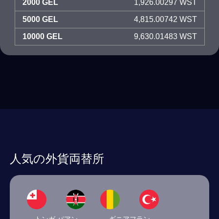
2000 GEL
1,926.00297 WST
5000 GEL
4,815.00742 WST
10000 GEL
9,630.01483 WST
人気の外貨両替所