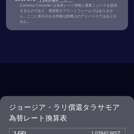
Currency Converter は為替レート情報と最新ニュースを提供
するものであり、通貨取引プラットフォームではありませ
ん。ここに表示される情報は財務上のアドバイスではありま
せん。
ジョージア・ラリ償還タラサモア
為替レート換算表
1 GEL
1.03842 WST