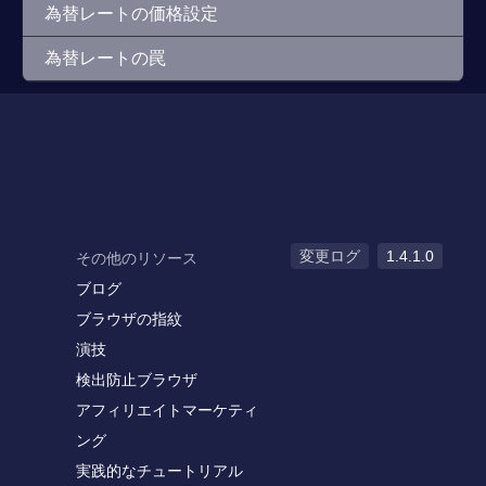
為替レートの価格設定
為替レートの罠
変更ログ
1.4.1.0
その他のリソース
ブログ
ブラウザの指紋
演技
検出防止ブラウザ
アフィリエイトマーケティ
ング
実践的なチュートリアル