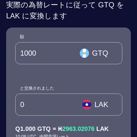
実際の為替レートに従って GTQ を
LAK に変換します
額
GTQ
と交換されました
LAK
Q1.000 GTQ = ₭
2963.02076
LAK
10:08 UTC
中間市場レート