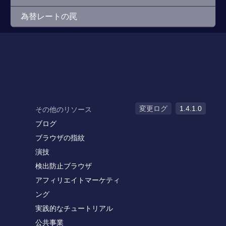
為替レートの罠
変更ログ
1.4.1.0
その他のリソース
ブログ
ブラウザの指紋
演技
検出防止ブラウザ
アフィリエイトマーケティ
ング
実践的なチュートリアル
公共事業