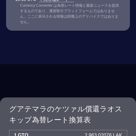
Currency Converter は為替レート情報と最新ニュースを提供
するものであり、通貨取引プラットフォームではありませ
ん。ここに表示される情報は財務上のアドバイスではありま
せん。
グアテマラのケツァル償還ラオス
キップ為替レート換算表
1 GTQ
2,963.02076 LAK