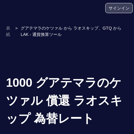
サインイン
表
>
グアテマラのケツァル から ラオスキップ、GTQ から
紙
LAK - 通貨換算ツール
1000 グアテマラのケ
ツァル 償還 ラオスキ
ップ 為替レート