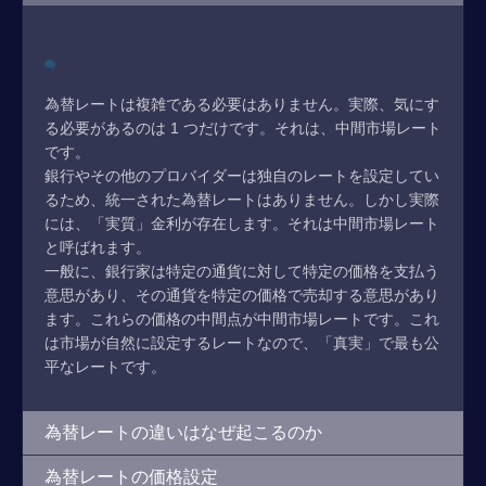
為替レートは複雑である必要はありません。実際、気にす
る必要があるのは 1 つだけです。それは、中間市場レート
です。
銀行やその他のプロバイダーは独自のレートを設定してい
るため、統一された為替レートはありません。しかし実際
には、「実質」金利が存在します。それは中間市場レート
と呼ばれます。
一般に、銀行家は特定の通貨に対して特定の価格を支払う
意思があり、その通貨を特定の価格で売却する意思があり
ます。これらの価格の中間点が中間市場レートです。これ
は市場が自然に設定するレートなので、「真実」で最も公
平なレートです。
為替レートの違いはなぜ起こるのか
為替レートの価格設定