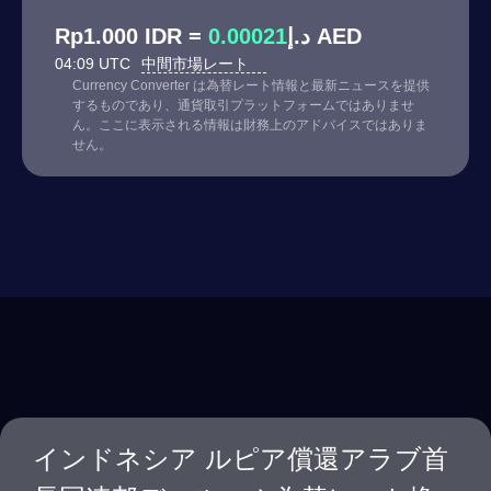
0.00021
Rp1.000 IDR = د.إ
AED
04:09 UTC
中間市場レート
Currency Converter は為替レート情報と最新ニュースを提供
するものであり、通貨取引プラットフォームではありませ
ん。ここに表示される情報は財務上のアドバイスではありま
せん。
インドネシア ルピア償還アラブ首