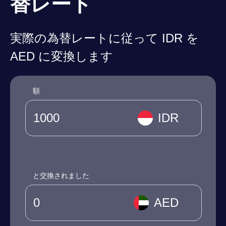
替レート
実際の為替レートに従って IDR を
AED に変換します
額
IDR
と交換されました
AED