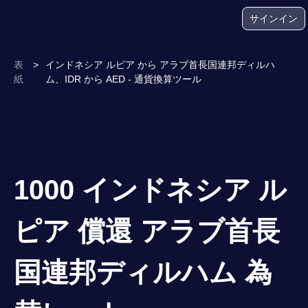
サインイン
表
>
インドネシア ルピア から アラブ首長国連邦ディルハ
紙
ム、IDR から AED - 通貨換算ツール
1000 インドネシア ル
ピア 償還 アラブ首長
国連邦ディルハム 為