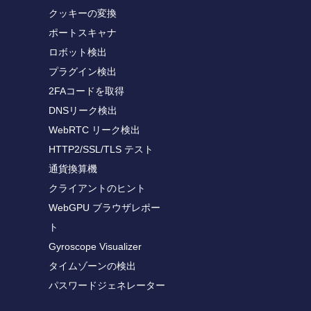
クッキーの変換
ポートスキャナ
ロボット検出
プラグイン検出
2FAコードを取得
DNSリーク検出
WebRTC リーク検出
HTTP2/SSL/TLS テスト
通貨換算機
クライアントのヒント
WebGPU ブラウザレポー
ト
Gyroscope Visualizer
タイムゾーンの検出
パスワードジェネレーター