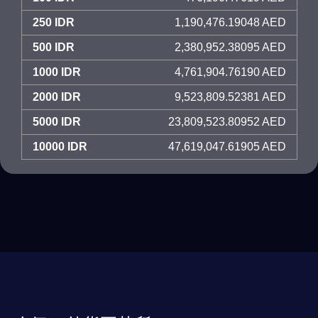
250 IDR
1,190,476.19048 AED
500 IDR
2,380,952.38095 AED
1000 IDR
4,761,904.76190 AED
2000 IDR
9,523,809.52381 AED
5000 IDR
23,809,523.80952 AED
10000 IDR
47,619,047.61905 AED