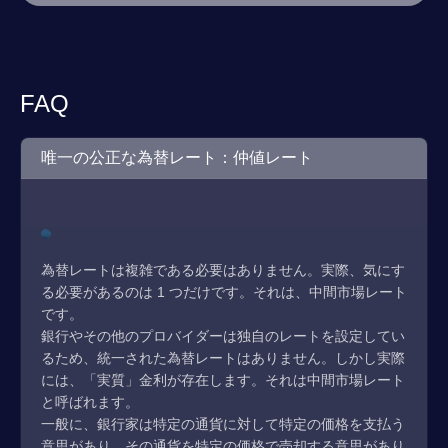
FAQ
唯一の公正な為替レート：仲値レート
為替レートは複雑である必要はありません。実際、気にす
る必要があるのは 1 つだけです。それは、中間市場レート
です。
銀行やその他のプロバイダーは独自のレートを設定してい
るため、統一された為替レートはありません。しかし実際
には、「実質」金利が存在します。それは中間市場レート
と呼ばれます。
一般に、銀行家は特定の通貨に対して特定の価格を支払う
意思があり、その通貨を特定の価格で売却する意思があり