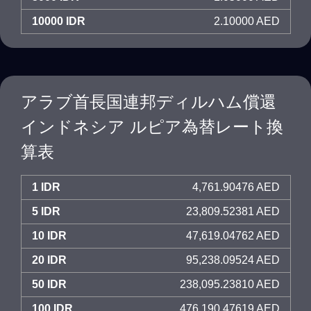
10000 IDR
2.10000 AED
アラブ首長国連邦ディルハム償還
インドネシア ルピア為替レート換
算表
1 IDR
4,761.90476 AED
5 IDR
23,809.52381 AED
10 IDR
47,619.04762 AED
20 IDR
95,238.09524 AED
50 IDR
238,095.23810 AED
100 IDR
476,190.47619 AED