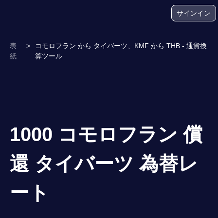
サインイン
表
>
コモロフラン から タイバーツ、KMF から THB - 通貨換
紙
算ツール
1000 コモロフラン 償
還 タイバーツ 為替レ
ート