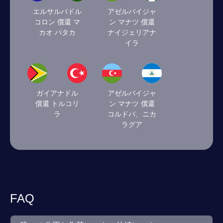
エルサルバドル
アゼルバイジャ
コロン 償還 マ
ン マナツ 償還
カオ パタカ
ナイジェリアナ
イラ
ガイアナドル
アゼルバイジャ
償還 トルコリ
ン マナツ 償還
ラ
コルドバ、ニカ
ラグア
FAQ