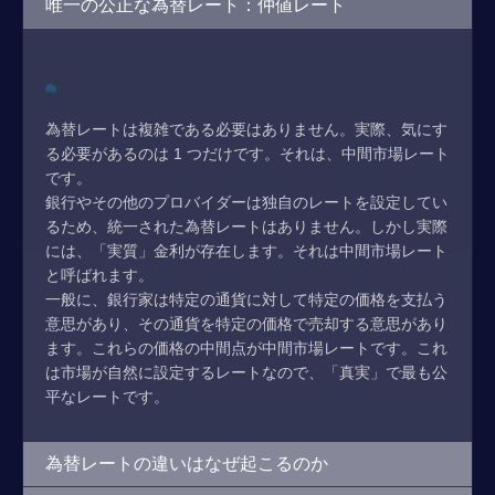
唯一の公正な為替レート：仲値レート
為替レートは複雑である必要はありません。実際、気にす
る必要があるのは 1 つだけです。それは、中間市場レート
です。
銀行やその他のプロバイダーは独自のレートを設定してい
るため、統一された為替レートはありません。しかし実際
には、「実質」金利が存在します。それは中間市場レート
と呼ばれます。
一般に、銀行家は特定の通貨に対して特定の価格を支払う
意思があり、その通貨を特定の価格で売却する意思があり
ます。これらの価格の中間点が中間市場レートです。これ
は市場が自然に設定するレートなので、「真実」で最も公
平なレートです。
為替レートの違いはなぜ起こるのか