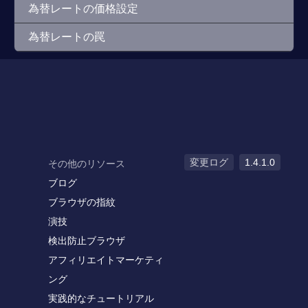
為替レートの価格設定
為替レートの罠
変更ログ
1.4.1.0
その他のリソース
ブログ
ブラウザの指紋
演技
検出防止ブラウザ
アフィリエイトマーケティ
ング
実践的なチュートリアル