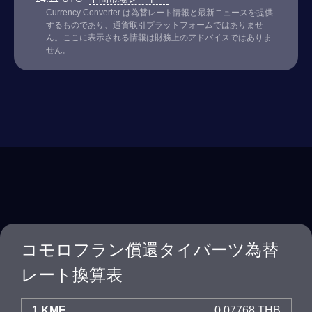
Currency Converter は為替レート情報と最新ニュースを提供
するものであり、通貨取引プラットフォームではありませ
ん。ここに表示される情報は財務上のアドバイスではありま
せん。
コモロフラン償還タイバーツ為替
レート換算表
1 KMF
0.07768 THB