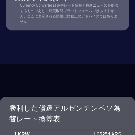
Currency Converter は為替レート情報と最新ニュースを提供
するものであり、通貨取引プラットフォームではありませ
ん。ここに表示される情報は財務上のアドバイスではありま
せん。
勝利した償還アルゼンチンペソ為
替レート換算表
1 KRW
1.05254 ARS