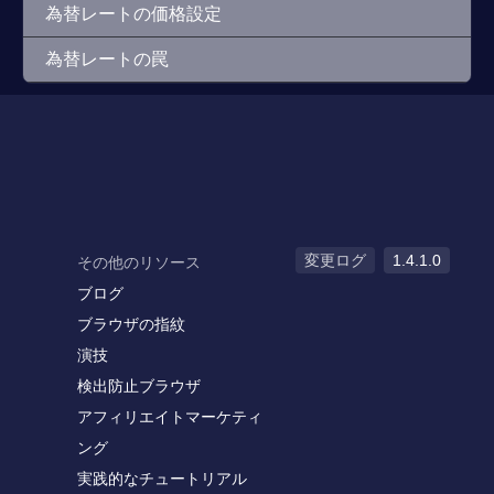
為替レートの価格設定
為替レートの罠
変更ログ
1.4.1.0
その他のリソース
ブログ
ブラウザの指紋
演技
検出防止ブラウザ
アフィリエイトマーケティ
ング
実践的なチュートリアル