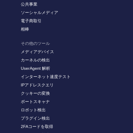
公共事業
ソーシャルメディア
電子商取引
相棒
その他のツール
メディアデバイス
カーネルの検出
UserAgent 解析
インターネット速度テスト
IPアドレスクエリ
クッキーの変換
ポートスキャナ
ロボット検出
プラグイン検出
2FAコードを取得