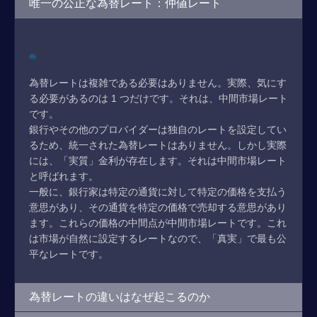
唯一の公正な為替レート：仲値レート
為替レートは複雑である必要はありません。実際、気にす
る必要があるのは 1 つだけです。それは、中間市場レート
です。
銀行やその他のプロバイダーは独自のレートを設定してい
るため、統一された為替レートはありません。しかし実際
には、「実質」金利が存在します。それは中間市場レート
と呼ばれます。
一般に、銀行家は特定の通貨に対して特定の価格を支払う
意思があり、その通貨を特定の価格で売却する意思があり
ます。これらの価格の中間点が中間市場レートです。これ
は市場が自然に設定するレートなので、「真実」で最も公
平なレートです。
為替レートの違いはなぜ起こるのか