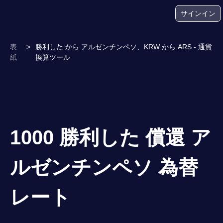
サインイン
表
>
勝利した から アルゼンチンペソ、KRW から ARS - 通貨
紙
換算ツール
1000 勝利した 償還 ア
ルゼンチンペソ 為替
レート