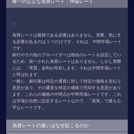
唯一の公正な為替レート：仲値レート
為替レートは複雑である必要はありません。実際、気にす
る必要があるのは 1 つだけです。それは、中間市場レート
です。
銀行やその他のプロバイダーは独自のレートを設定してい
るため、統一された為替レートはありません。しかし実際
には、「実質」金利が存在します。それは中間市場レート
と呼ばれます。
一般に、銀行家は特定の通貨に対して特定の価格を支払う
意思があり、その通貨を特定の価格で売却する意思があり
ます。これらの価格の中間点が中間市場レートです。これ
は市場が自然に設定するレートなので、「真実」で最も公
平なレートです。
為替レートの違いはなぜ起こるのか