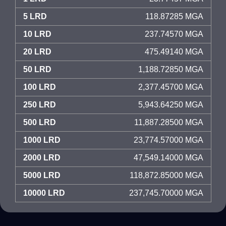
5 LRD
118.87285 MGA
10 LRD
237.74570 MGA
20 LRD
475.49140 MGA
50 LRD
1,188.72850 MGA
100 LRD
2,377.45700 MGA
250 LRD
5,943.64250 MGA
500 LRD
11,887.28500 MGA
1000 LRD
23,774.57000 MGA
2000 LRD
47,549.14000 MGA
5000 LRD
118,872.85000 MGA
10000 LRD
237,745.70000 MGA