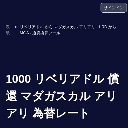
サインイン
表
>
リベリアドル から マダガスカル アリアリ、LRD から
紙
MGA - 通貨換算ツール
1000 リベリアドル 償
還 マダガスカル アリ
アリ 為替レート