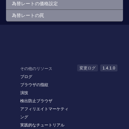
為替レートの価格設定
為替レートの罠
変更ログ
1.4.1.0
その他のリソース
ブログ
ブラウザの指紋
演技
検出防止ブラウザ
アフィリエイトマーケティ
ング
実践的なチュートリアル