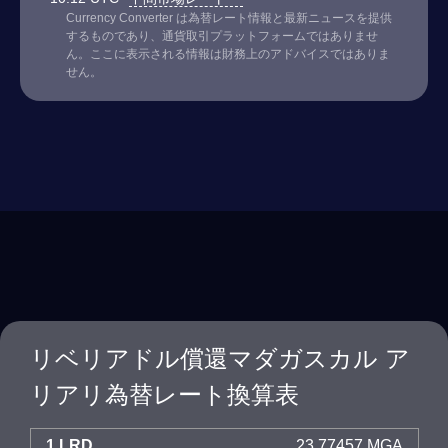
Currency Converter は為替レート情報と最新ニュースを提供
するものであり、通貨取引プラットフォームではありませ
ん。ここに表示される情報は財務上のアドバイスではありま
せん。
リベリアドル償還マダガスカル ア
リアリ為替レート換算表
1 LRD
23.77457 MGA